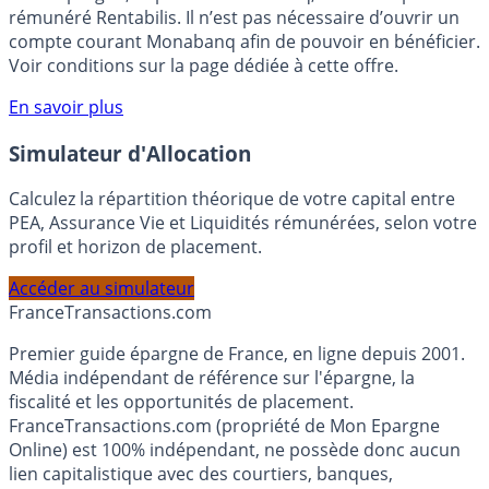
Bénéficiez de cette offre de placement sans risque pour
votre épargne, auprès de Monabanq, via le compte
rémunéré Rentabilis. Il n’est pas nécessaire d’ouvrir un
compte courant Monabanq afin de pouvoir en bénéficier.
Voir conditions sur la page dédiée à cette offre.
En savoir plus
Simulateur d'Allocation
Calculez la répartition théorique de votre capital entre
PEA, Assurance Vie et Liquidités rémunérées, selon votre
profil et horizon de placement.
Accéder au simulateur
France
Transactions.com
Premier guide épargne de France, en ligne depuis 2001.
Média indépendant de référence sur l'épargne, la
fiscalité et les opportunités de placement.
FranceTransactions.com (propriété de Mon Epargne
Online) est 100% indépendant, ne possède donc aucun