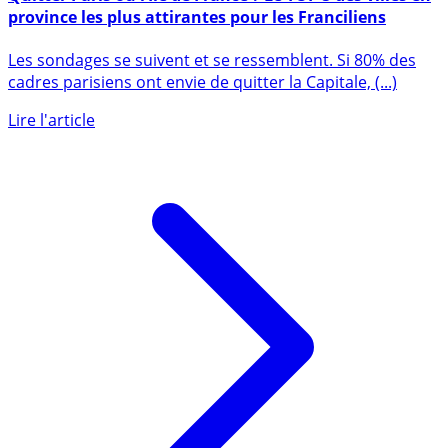
Quitter Paris ou l’Ile de France ? Le TOP 5 des villes en
province les plus attirantes pour les Franciliens
Les sondages se suivent et se ressemblent. Si 80% des
cadres parisiens ont envie de quitter la Capitale, (...)
Lire l'article