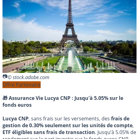
© stock.adobe.com
Offre Partenaire
🎁 Assurance Vie Lucya CNP :
Jusqu'à 5.05% sur le
fonds euros
Lucya CNP
, sans frais sur les versements, des
frais de
gestion de 0.30% seulement sur les unités de compte
,
ETF éligibles sans frais de transaction
. Jusqu’à 5.05% de
rendement sur la part investie sur le fonds euros CNP