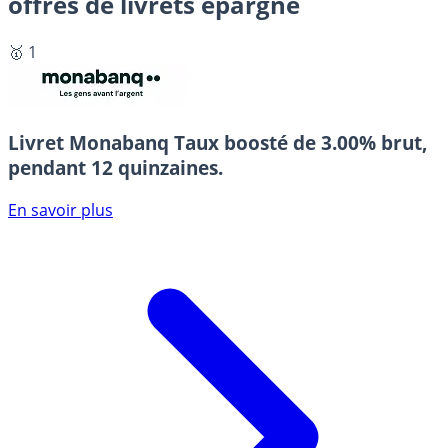
offres de livrets épargne
🥇 1
Livret Monabanq
Taux boosté de 3.00% brut,
pendant 12 quinzaines.
En savoir plus