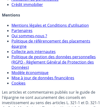
Sélecteur d'Unités de Compte
Allocation de portefeuilles
Crédit immobilier
Mentions
Mentions légales et Conditions d’utilisation
Partenaires
Qui sommes-nous ?
Politique de référencement des placements
épargne
Collecte avis internautes
Politique de gestion des données personnelles
(RGPD - Règlement Général de Protection des
Données)
Modèle économique
Mise à jour de données financières
Cookies
Les articles et commentaires publiés sur le guide de
l'épargne ne sont aucunement des conseils en