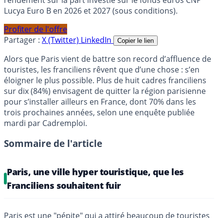
Lucya Euro B en 2026 et 2027 (sous conditions).
Profiter de l'offre
Partager :
X (Twitter)
LinkedIn
Copier le lien
Alors que Paris vient de battre son record d’affluence de
touristes, les franciliens rêvent que d’une chose : s’en
éloigner le plus possible. Plus de huit cadres franciliens
sur dix (84%) envisagent de quitter la région parisienne
pour s’installer ailleurs en France, dont 70% dans les
trois prochaines années, selon une enquête publiée
mardi par Cadremploi.
Sommaire de l'article
Paris, une ville hyper touristique, que les
Franciliens souhaitent fuir
Paris est une "pépite" qui a attiré beaucoup de touristes