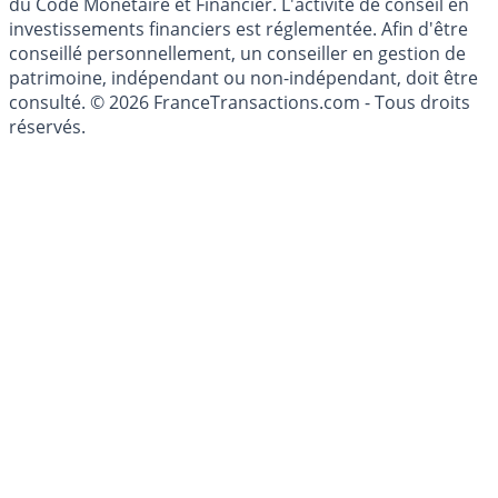
investissement au sens des articles L. 321-1 et D. 321-1
du Code Monétaire et Financier. L'activité de conseil en
investissements financiers est réglementée. Afin d'être
conseillé personnellement, un conseiller en gestion de
patrimoine, indépendant ou non-indépendant, doit être
consulté. © 2026 FranceTransactions.com - Tous droits
réservés.