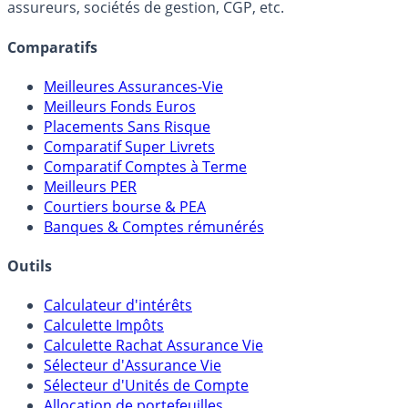
lien capitalistique avec des courtiers, banques,
assureurs, sociétés de gestion, CGP, etc.
Comparatifs
Meilleures Assurances-Vie
Meilleurs Fonds Euros
Placements Sans Risque
Comparatif Super Livrets
Comparatif Comptes à Terme
Meilleurs PER
Courtiers bourse & PEA
Banques & Comptes rémunérés
Outils
Calculateur d'intérêts
Calculette Impôts
Calculette Rachat Assurance Vie
Sélecteur d'Assurance Vie