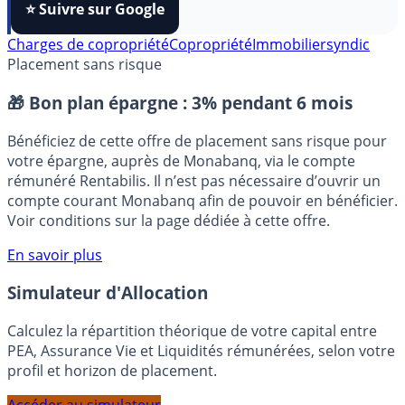
FranceTransactions
à vos sources préférées en 1 clic.
⭐️ Suivre sur Google
Charges de copropriété
Copropriété
Immobilier
syndic
Placement sans risque
🎁 Bon plan épargne :
3% pendant 6 mois
Bénéficiez de cette offre de placement sans risque pour
votre épargne, auprès de Monabanq, via le compte
rémunéré Rentabilis. Il n’est pas nécessaire d’ouvrir un
compte courant Monabanq afin de pouvoir en bénéficier.
Voir conditions sur la page dédiée à cette offre.
En savoir plus
Simulateur d'Allocation
Calculez la répartition théorique de votre capital entre
PEA, Assurance Vie et Liquidités rémunérées, selon votre
profil et horizon de placement.