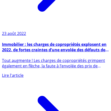
23 août 2022
Immobilier : les charges de copropriétés explosent en
2022, de fortes craintes d’une envolée des défauts de
paiements
Tout augmente ! Les charges de copropriétés grimpent
également en flèche, la faute à l’envolée des prix de
l’énergie, (...)
Lire l'article