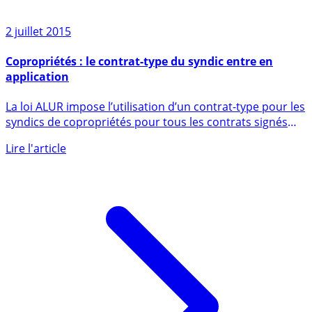
2 juillet 2015
Copropriétés : le contrat-type du syndic entre en
application
La loi ALUR impose l’utilisation d’un contrat-type pour les
syndics de copropriétés pour tous les contrats signés
ou (...)
Lire l'article