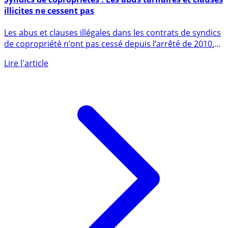
Syndics de copropriétés : Les abus tarifaires et clauses
illicites ne cessent pas
Les abus et clauses illégales dans les contrats de syndics
de copropriété n’ont pas cessé depuis l’arrêté de 2010.
Les (...)
Lire l'article