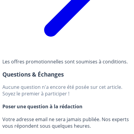
Les offres promotionnelles sont soumises à conditions.
Questions & Échanges
Aucune question n'a encore été posée sur cet article.
Soyez le premier à participer !
Poser une question à la rédaction
Votre adresse email ne sera jamais publiée. Nos experts
vous répondent sous quelques heures.