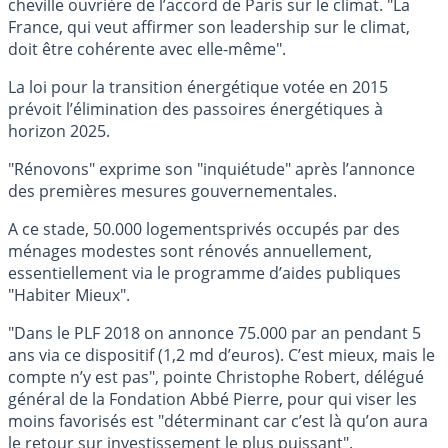
cheville ouvrière de l’accord de Paris sur le climat. "La
France, qui veut affirmer son leadership sur le climat,
doit être cohérente avec elle-même".
La loi pour la transition énergétique votée en 2015
prévoit l’élimination des passoires énergétiques à
horizon 2025.
"Rénovons" exprime son "inquiétude" après l’annonce
des premières mesures gouvernementales.
A ce stade, 50.000 logementsprivés occupés par des
ménages modestes sont rénovés annuellement,
essentiellement via le programme d’aides publiques
"Habiter Mieux".
"Dans le PLF 2018 on annonce 75.000 par an pendant 5
ans via ce dispositif (1,2 md d’euros). C’est mieux, mais le
compte n’y est pas", pointe Christophe Robert, délégué
général de la Fondation Abbé Pierre, pour qui viser les
moins favorisés est "déterminant car c’est là qu’on aura
le retour sur investissement le plus puissant".