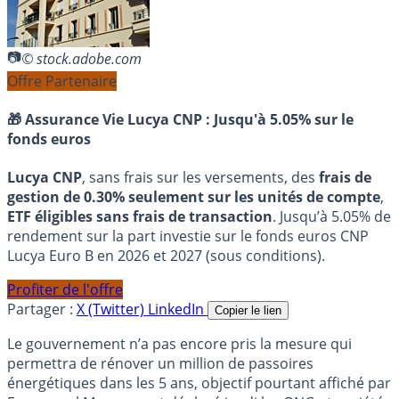
© stock.adobe.com
Offre Partenaire
🎁 Assurance Vie Lucya CNP :
Jusqu'à 5.05% sur le
fonds euros
Lucya CNP
, sans frais sur les versements, des
frais de
gestion de 0.30% seulement sur les unités de compte
,
ETF éligibles sans frais de transaction
. Jusqu’à 5.05% de
rendement sur la part investie sur le fonds euros CNP
Lucya Euro B en 2026 et 2027 (sous conditions).
Profiter de l'offre
Partager :
X (Twitter)
LinkedIn
Copier le lien
Le gouvernement n’a pas encore pris la mesure qui
permettra de rénover un million de passoires
énergétiques dans les 5 ans, objectif pourtant affiché par