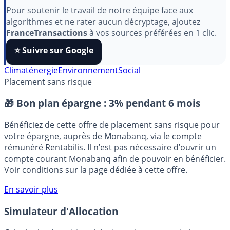
aimez nos outils ?
Pour soutenir le travail de notre équipe face aux
algorithmes et ne rater aucun décryptage, ajoutez
FranceTransactions
à vos sources préférées en 1 clic.
⭐️ Suivre sur Google
Climat
énergie
Environnement
Social
Placement sans risque
🎁 Bon plan épargne :
3% pendant 6 mois
Bénéficiez de cette offre de placement sans risque pour
votre épargne, auprès de Monabanq, via le compte
rémunéré Rentabilis. Il n’est pas nécessaire d’ouvrir un
compte courant Monabanq afin de pouvoir en bénéficier.
Voir conditions sur la page dédiée à cette offre.
En savoir plus
Simulateur d'Allocation