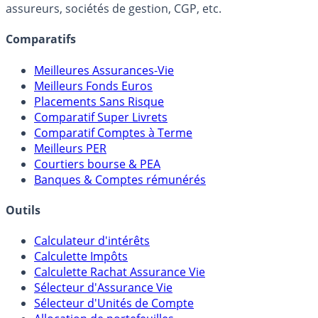
Online) est 100% indépendant, ne possède donc aucun
lien capitalistique avec des courtiers, banques,
assureurs, sociétés de gestion, CGP, etc.
Comparatifs
Meilleures Assurances-Vie
Meilleurs Fonds Euros
Placements Sans Risque
Comparatif Super Livrets
Comparatif Comptes à Terme
Meilleurs PER
Courtiers bourse & PEA
Banques & Comptes rémunérés
Outils
Calculateur d'intérêts
Calculette Impôts
Calculette Rachat Assurance Vie
Sélecteur d'Assurance Vie