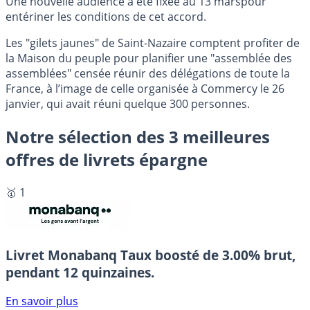
Une nouvelle audience a été fixée au 13 marspour
entériner les conditions de cet accord.
Les "gilets jaunes" de Saint-Nazaire comptent profiter de
la Maison du peuple pour planifier une "assemblée des
assemblées" censée réunir des délégations de toute la
France, à l’image de celle organisée à Commercy le 26
janvier, qui avait réuni quelque 300 personnes.
Notre sélection des 3 meilleures
offres de livrets épargne
🥇 1
Livret Monabanq
Taux boosté de 3.00% brut,
pendant 12 quinzaines.
En savoir plus