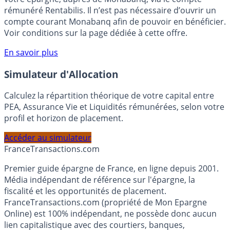
Bénéficiez de cette offre de placement sans risque pour
votre épargne, auprès de Monabanq, via le compte
rémunéré Rentabilis. Il n’est pas nécessaire d’ouvrir un
compte courant Monabanq afin de pouvoir en bénéficier.
Voir conditions sur la page dédiée à cette offre.
En savoir plus
Simulateur d'Allocation
Calculez la répartition théorique de votre capital entre
PEA, Assurance Vie et Liquidités rémunérées, selon votre
profil et horizon de placement.
Accéder au simulateur
France
Transactions.com
Premier guide épargne de France, en ligne depuis 2001.
Média indépendant de référence sur l'épargne, la
fiscalité et les opportunités de placement.
FranceTransactions.com (propriété de Mon Epargne