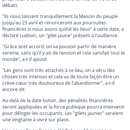
débats.
"Ils nous laissent tranquillement la Maison du peuple
jusqu’au 23 avril et renonceront aux poursuites
financières si nous avons quitté les lieux" à cette date, a
déclaré Ludovic, un "gilet jaune" présent à l’audience.
"Grâce àcet accord, on va pouvoir partir de manière
sereine, sans qu’il y ait de tension et cela satisfait tout le
monde", a-t-il ajouté.
"Les gens sont très attachés à ce lieu, on a vécu des
choses très intenses et cela va de toute façon être un
crève-cœur très douloureux de l’abandonner", a-t-il
encore dit.
Au-delà de la date butoir, des pénalités financières
seront appliquées et la force publique pourra intervenir
pour déloger les occupants. Les "gilets jaunes" seraient
une vingtaine à vivre sur place.