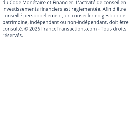
l'épargne ne sont aucunement des conseils en
investissement au sens des articles L. 321-1 et D. 321-1
du Code Monétaire et Financier. L'activité de conseil en
investissements financiers est réglementée. Afin d'être
conseillé personnellement, un conseiller en gestion de
patrimoine, indépendant ou non-indépendant, doit être
consulté. © 2026 FranceTransactions.com - Tous droits
réservés.