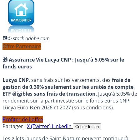
© stock.adobe.com
Offre Partenaire
🎁 Assurance Vie Lucya CNP :
Jusqu'à 5.05% sur le
fonds euros
Lucya CNP
, sans frais sur les versements, des
frais de
gestion de 0.30% seulement sur les unités de compte
,
ETF éligibles sans frais de transaction
. Jusqu’à 5.05% de
rendement sur la part investie sur le fonds euros CNP
Lucya Euro B en 2026 et 2027 (sous conditions).
Profiter de l'offre
Partager :
X (Twitter)
LinkedIn
Copier le lien
Les gilets jaunes de Saint-Nazaire peuvent continuerà