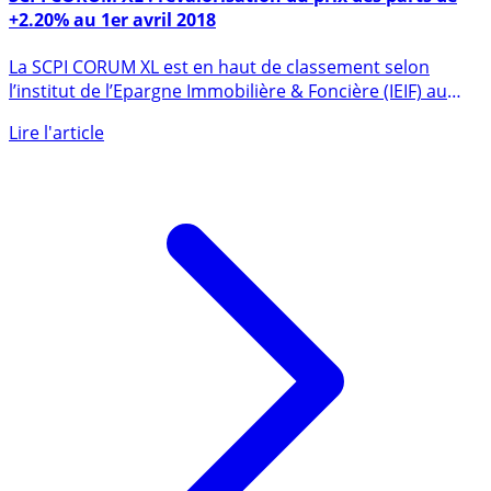
SCPI CORUM XL : revalorisation du prix des parts de
+2.20% au 1er avril 2018
La SCPI CORUM XL est en haut de classement selon
l’institut de l’Epargne Immobilière & Foncière (IEIF) au
titre de (...)
Lire l'article