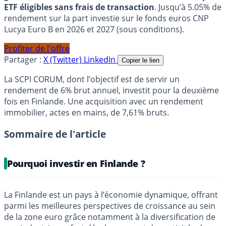
ETF éligibles sans frais de transaction
. Jusqu’à 5.05% de
rendement sur la part investie sur le fonds euros CNP
Lucya Euro B en 2026 et 2027 (sous conditions).
Profiter de l'offre
Partager :
X (Twitter)
LinkedIn
Copier le lien
La SCPI CORUM, dont l’objectif est de servir un
rendement de 6% brut annuel, investit pour la deuxième
fois en Finlande. Une acquisition avec un rendement
immobilier, actes en mains, de 7,61% bruts.
Sommaire de l'article
Pourquoi investir en Finlande ?
La Finlande est un pays à l’économie dynamique, offrant
parmi les meilleures perspectives de croissance au sein
de la zone euro grâce notamment à la diversification de