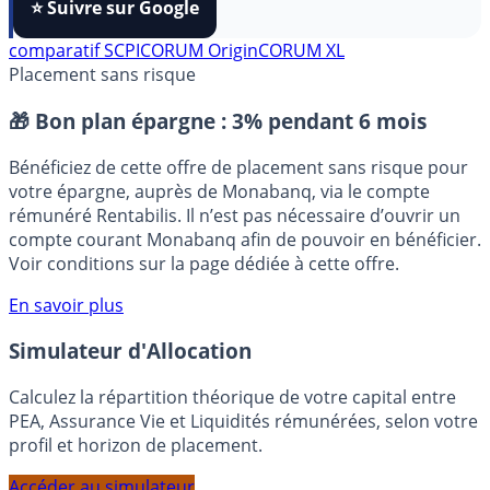
FranceTransactions
à vos sources préférées en 1 clic.
⭐️ Suivre sur Google
comparatif SCPI
CORUM Origin
CORUM XL
Placement sans risque
🎁 Bon plan épargne :
3% pendant 6 mois
Bénéficiez de cette offre de placement sans risque pour
votre épargne, auprès de Monabanq, via le compte
rémunéré Rentabilis. Il n’est pas nécessaire d’ouvrir un
compte courant Monabanq afin de pouvoir en bénéficier.
Voir conditions sur la page dédiée à cette offre.
En savoir plus
Simulateur d'Allocation
Calculez la répartition théorique de votre capital entre
PEA, Assurance Vie et Liquidités rémunérées, selon votre
profil et horizon de placement.