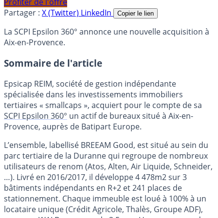
Profiter de l'offre
Partager :
X (Twitter)
LinkedIn
Copier le lien
La SCPI Epsilon 360° annonce une nouvelle acquisition à
Aix-en-Provence.
Sommaire de l'article
Epsicap REIM, société de gestion indépendante
spécialisée dans les investissements immobiliers
tertiaires « smallcaps », acquiert pour le compte de sa
SCPI Epsilon 360°
un actif de bureaux situé à Aix-en-
Provence, auprès de Batipart Europe.
L’ensemble, labellisé BREEAM Good, est situé au sein du
parc tertiaire de la Duranne qui regroupe de nombreux
utilisateurs de renom (Atos, Alten, Air Liquide, Schneider,
…). Livré en 2016/2017, il développe 4 478m2 sur 3
bâtiments indépendants en R+2 et 241 places de
stationnement. Chaque immeuble est loué à 100% à un
locataire unique (Crédit Agricole, Thalès, Groupe ADF),