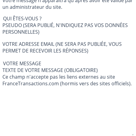
Votre message n'apparaîtra qu'après avoir été validé par
un administrateur du site.
QUI ÊTES-VOUS ?
PSEUDO (SERA PUBLIÉ, N'INDIQUEZ PAS VOS DONNÉES
PERSONNELLES)
VOTRE ADRESSE EMAIL (NE SERA PAS PUBLIÉE, VOUS
PERMET DE RECEVOIR LES RÉPONSES)
VOTRE MESSAGE
TEXTE DE VOTRE MESSAGE (OBLIGATOIRE)
Ce champ n'accepte pas les liens externes au site
FranceTransactions.com (hormis vers des sites officiels).