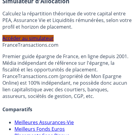
Simulateur d'Allocation
Calculez la répartition théorique de votre capital entre
PEA, Assurance Vie et Liquidités rémunérées, selon votre
profil et horizon de placement.
Accéder au simulateur
France
Transactions.com
Premier guide épargne de France, en ligne depuis 2001.
Média indépendant de référence sur l'épargne, la
fiscalité et les opportunités de placement.
FranceTransactions.com (propriété de Mon Epargne
Online) est 100% indépendant, ne possède donc aucun
lien capitalistique avec des courtiers, banques,
assureurs, sociétés de gestion, CGP, etc.
Comparatifs
Meilleures Assurances-Vie