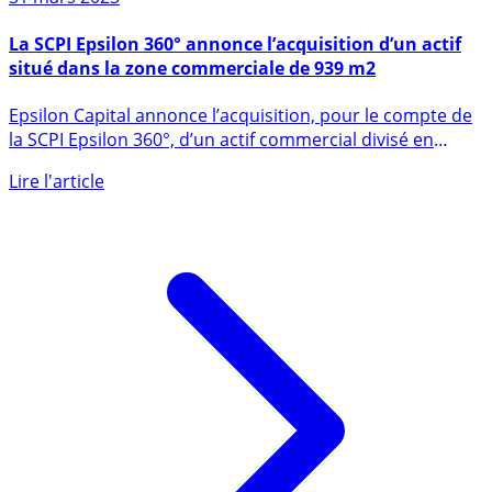
31 mars 2023
La SCPI Epsilon 360° annonce l’acquisition d’un actif
situé dans la zone commerciale de 939 m2
Epsilon Capital annonce l’acquisition, pour le compte de
la SCPI Epsilon 360°, d’un actif commercial divisé en
quatre (...)
Lire l'article