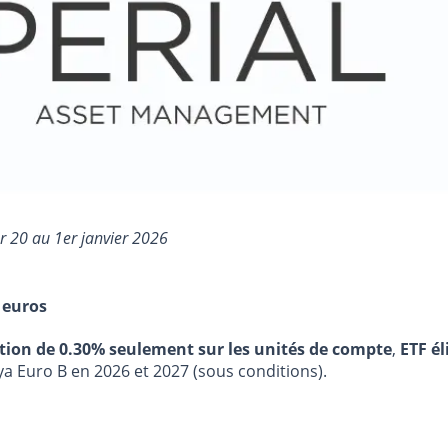
ar 20 au 1er janvier 2026
 euros
stion de 0.30% seulement sur les unités de compte
,
ETF él
ya Euro B en 2026 et 2027 (sous conditions).