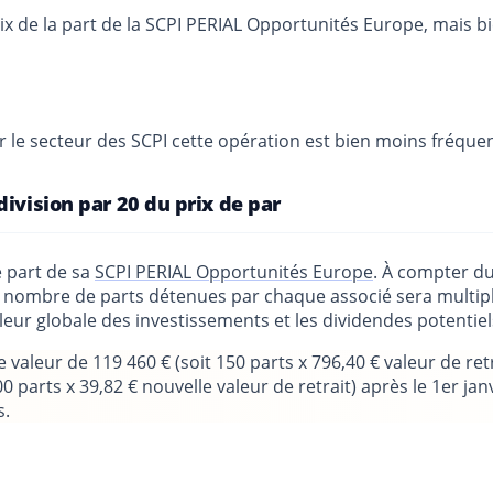
rix de la part de la SCPI PERIAL Opportunités Europe, mais b
ur le secteur des SCPI cette opération est bien moins fréque
ivision par 20 du prix de par
 part de sa
SCPI PERIAL Opportunités Europe
. À compter du
 le nombre de parts détenues par chaque associé sera multip
aleur globale des investissements et les dividendes potentie
valeur de 119 460 € (soit 150 parts x 796,40 € valeur de retr
0 parts x 39,82 € nouvelle valeur de retrait) après le 1er j
s.