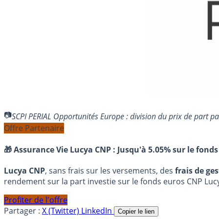
SCPI PERIAL Opportunités Europe : division du prix de part p
Offre Partenaire
🎁 Assurance Vie Lucya CNP :
Jusqu'à 5.05% sur le fonds
Lucya CNP
, sans frais sur les versements, des
frais de ge
rendement sur la part investie sur le fonds euros CNP Luc
Profiter de l'offre
Partager :
X (Twitter)
LinkedIn
Copier le lien