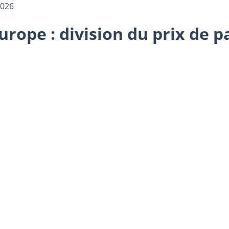
2026
rope : division du prix de pa