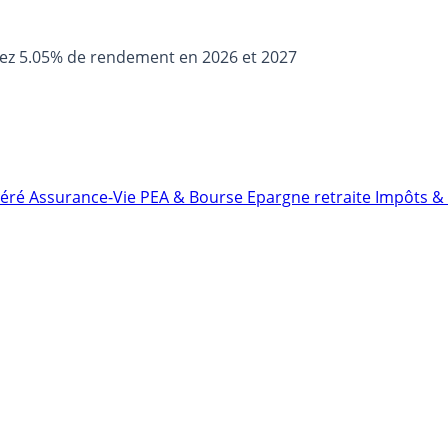
sez 5.05% de rendement en 2026 et 2027
néré
Assurance-Vie
PEA & Bourse
Epargne retraite
Impôts & 