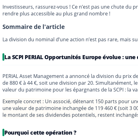
Investisseurs, rassurez-vous ! Ce n’est pas une chute du p
rendre plus accessible au plus grand nombre !
Sommaire de l'article
La division du nominal d’une action n’est pas rare, mais s
La SCPI PERIAL Opportunités Europe évolue : une d
PERIAL Asset Management a annoncé la division du prix de
de 880 € à 44 €, soit une division par 20. Simultanément,
valeur du patrimoine pour les épargnants de la SCPI : la v
Exemple concret
: Un associé, détenant 150 parts pour une 
une valeur de patrimoine inchangée de 119 460 € (soit 3 00
le montant de ses dividendes potentiels, restent inchangé
Pourquoi cette opération ?