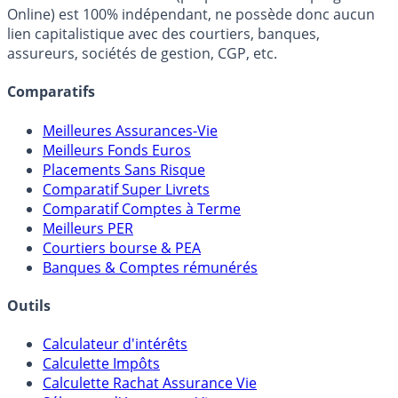
fiscalité et les opportunités de placement.
FranceTransactions.com (propriété de Mon Epargne
Online) est 100% indépendant, ne possède donc aucun
lien capitalistique avec des courtiers, banques,
assureurs, sociétés de gestion, CGP, etc.
Comparatifs
Meilleures Assurances-Vie
Meilleurs Fonds Euros
Placements Sans Risque
Comparatif Super Livrets
Comparatif Comptes à Terme
Meilleurs PER
Courtiers bourse & PEA
Banques & Comptes rémunérés
Outils
Calculateur d'intérêts
Calculette Impôts