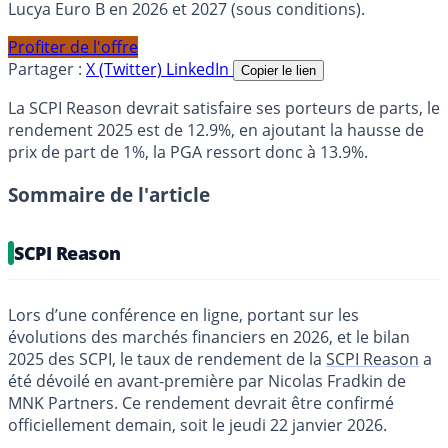
Lucya Euro B en 2026 et 2027 (sous conditions).
Profiter de l'offre
Partager :
X (Twitter)
LinkedIn
Copier le lien
La SCPI Reason devrait satisfaire ses porteurs de parts, le
rendement 2025 est de 12.9%, en ajoutant la hausse de
prix de part de 1%, la PGA ressort donc à 13.9%.
Sommaire de l'article
SCPI Reason
Lors d’une conférence en ligne, portant sur les
évolutions des marchés financiers en 2026, et le bilan
2025 des SCPI, le taux de rendement de la
SCPI Reason
a
été dévoilé en avant-première par Nicolas Fradkin de
MNK Partners. Ce rendement devrait être confirmé
officiellement demain, soit le jeudi 22 janvier 2026.