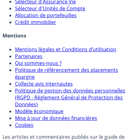
Calculette Rachat Assurance Vie
Sélecteur d'Assurance Vie
Sélecteur d'Unités de Compte
Allocation de portefeuilles
Crédit immobilier
Mentions
Mentions légales et Conditions d’utilisation
Partenaires
Qui sommes-nous ?
Politique de référencement des placements
épargne
Collecte avis internautes
Politique de gestion des données personnelles
(RGPD - Règlement Général de Protection des
Données)
Modèle économique
Mise à jour de données financières
Cookies