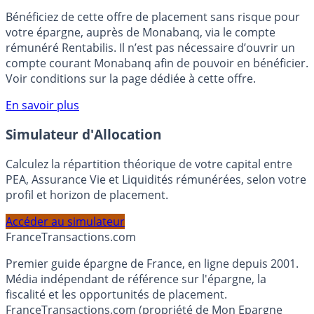
🎁 Bon plan épargne :
3% pendant 6 mois
Bénéficiez de cette offre de placement sans risque pour
votre épargne, auprès de Monabanq, via le compte
rémunéré Rentabilis. Il n’est pas nécessaire d’ouvrir un
compte courant Monabanq afin de pouvoir en bénéficier.
Voir conditions sur la page dédiée à cette offre.
En savoir plus
Simulateur d'Allocation
Calculez la répartition théorique de votre capital entre
PEA, Assurance Vie et Liquidités rémunérées, selon votre
profil et horizon de placement.
Accéder au simulateur
France
Transactions.com
Premier guide épargne de France, en ligne depuis 2001.
Média indépendant de référence sur l'épargne, la