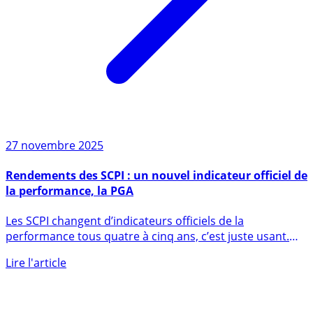
27 novembre 2025
Rendements des SCPI : un nouvel indicateur officiel de
la performance, la PGA
Les SCPI changent d’indicateurs officiels de la
performance tous quatre à cinq ans, c’est juste usant.
Cela montre (...)
Lire l'article