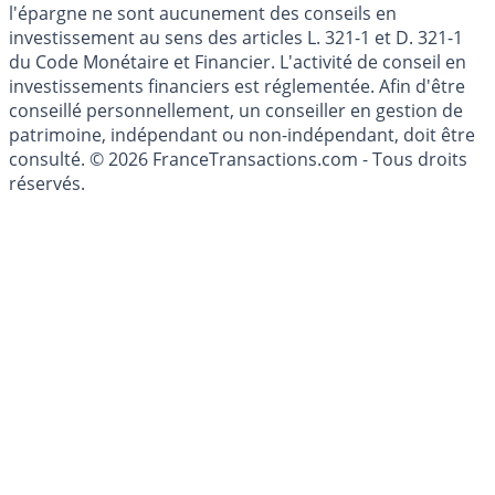
Les articles et commentaires publiés sur le guide de
l'épargne ne sont aucunement des conseils en
investissement au sens des articles L. 321-1 et D. 321-1
du Code Monétaire et Financier. L'activité de conseil en
investissements financiers est réglementée. Afin d'être
conseillé personnellement, un conseiller en gestion de
patrimoine, indépendant ou non-indépendant, doit être
consulté. © 2026 FranceTransactions.com - Tous droits
réservés.