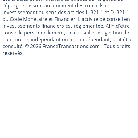
Les articles et commentaires publiés sur le guide de
l'épargne ne sont aucunement des conseils en
investissement au sens des articles L. 321-1 et D. 321-1
du Code Monétaire et Financier. L'activité de conseil en
investissements financiers est réglementée. Afin d'être
conseillé personnellement, un conseiller en gestion de
patrimoine, indépendant ou non-indépendant, doit être
consulté. © 2026 FranceTransactions.com - Tous droits
réservés.