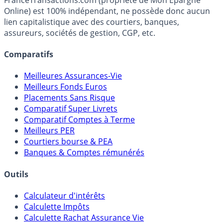
fiscalité et les opportunités de placement.
FranceTransactions.com (propriété de Mon Epargne
Online) est 100% indépendant, ne possède donc aucun
lien capitalistique avec des courtiers, banques,
assureurs, sociétés de gestion, CGP, etc.
Comparatifs
Meilleures Assurances-Vie
Meilleurs Fonds Euros
Placements Sans Risque
Comparatif Super Livrets
Comparatif Comptes à Terme
Meilleurs PER
Courtiers bourse & PEA
Banques & Comptes rémunérés
Outils
Calculateur d'intérêts
Calculette Impôts