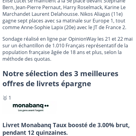
Élise Lucet se maintient à la 5e place devant Stéphane
Bern, Jean-Pierre Pernaut, Harry Roselmack, Karine Le
Marchandet Laurent Delahousse. Nikos Aliagas (11e)
gagne sept places avec sa matinale sur Europe 1, tout
comme Anne-Sophie Lapix (20e) avec le JT de France 2.
Sondage réalisé en ligne par OpinionWay les 21 et 22 mai
sur un échantillon de 1.010 Français représentatif de la
population française âgée de 18 ans et plus, selon la
méthode des quotas.
Notre sélection des 3 meilleures
offres de livrets épargne
🥇 1
Livret Monabanq
Taux boosté de 3.00% brut,
pendant 12 quinzaines.