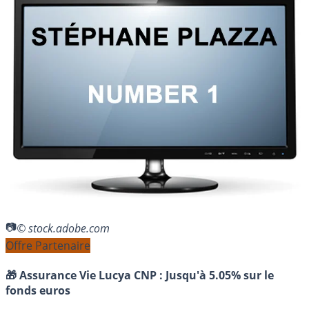
© stock.adobe.com
Offre Partenaire
🎁 Assurance Vie Lucya CNP :
Jusqu'à 5.05% sur le
fonds euros