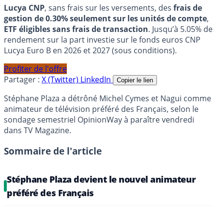
Lucya CNP
, sans frais sur les versements, des
frais de
gestion de 0.30% seulement sur les unités de compte
,
ETF éligibles sans frais de transaction
. Jusqu’à 5.05% de
rendement sur la part investie sur le fonds euros CNP
Lucya Euro B en 2026 et 2027 (sous conditions).
Profiter de l'offre
Partager :
X (Twitter)
LinkedIn
Copier le lien
Stéphane Plaza a détrôné Michel Cymes et Nagui comme
animateur de télévision préféré des Français, selon le
sondage semestriel OpinionWay à paraître vendredi
dans TV Magazine.
Sommaire de l'article
Stéphane Plaza devient le nouvel animateur
préféré des Français