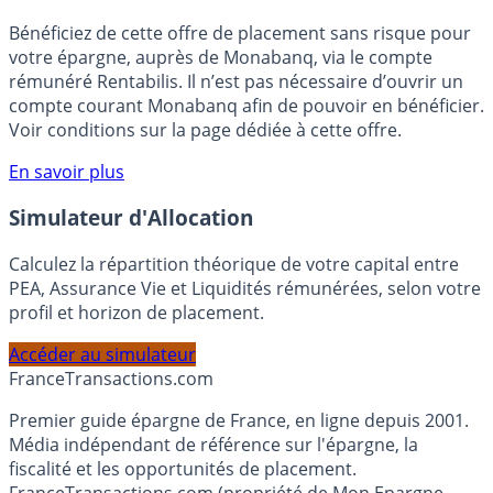
🎁 Bon plan épargne :
3% pendant 6 mois
Bénéficiez de cette offre de placement sans risque pour
votre épargne, auprès de Monabanq, via le compte
rémunéré Rentabilis. Il n’est pas nécessaire d’ouvrir un
compte courant Monabanq afin de pouvoir en bénéficier.
Voir conditions sur la page dédiée à cette offre.
En savoir plus
Simulateur d'Allocation
Calculez la répartition théorique de votre capital entre
PEA, Assurance Vie et Liquidités rémunérées, selon votre
profil et horizon de placement.
Accéder au simulateur
France
Transactions.com
Premier guide épargne de France, en ligne depuis 2001.
Média indépendant de référence sur l'épargne, la