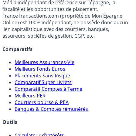
Premier guide épargne de France, en ligne depuis 2001.
Média indépendant de référence sur l'épargne, la
fiscalité et les opportunités de placement.
FranceTransactions.com (propriété de Mon Epargne
Online) est 100% indépendant, ne possède donc aucun
lien capitalistique avec des courtiers, banques,
assureurs, sociétés de gestion, CGP, etc.
Comparatifs
Meilleures Assurances-Vie
Meilleurs Fonds Euros
Placements Sans Risque
Comparatif Super Livrets
Comparatif Comptes à Terme
Meilleurs PER
Courtiers bourse & PEA
Banques & Comptes rémunérés
Outils