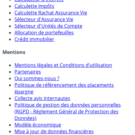
Calculateur d'intérêts
Calculette Impôts
Calculette Rachat Assurance Vie
Sélecteur d'Assurance Vie
Sélecteur d'Unités de Compte
Allocation de portefeuilles
Crédit immobilier
Mentions
Mentions légales et Conditions d’utilisation
Partenaires
Qui sommes-nous ?
Politique de référencement des placements
épargne
Collecte avis internautes
Politique de gestion des données personnelles
(RGPD - Règlement Général de Protection des
Données)
Modèle économique