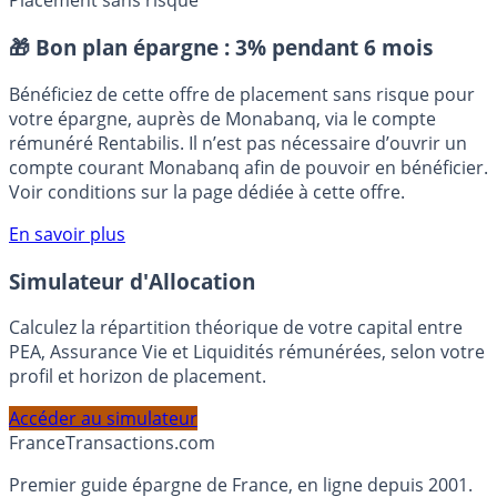
Btp
Collectivités
Construction
Logement
Social
Placement sans risque
🎁 Bon plan épargne :
3% pendant 6 mois
Bénéficiez de cette offre de placement sans risque pour
votre épargne, auprès de Monabanq, via le compte
rémunéré Rentabilis. Il n’est pas nécessaire d’ouvrir un
compte courant Monabanq afin de pouvoir en bénéficier.
Voir conditions sur la page dédiée à cette offre.
En savoir plus
Simulateur d'Allocation
Calculez la répartition théorique de votre capital entre
PEA, Assurance Vie et Liquidités rémunérées, selon votre
profil et horizon de placement.
Accéder au simulateur
France
Transactions.com