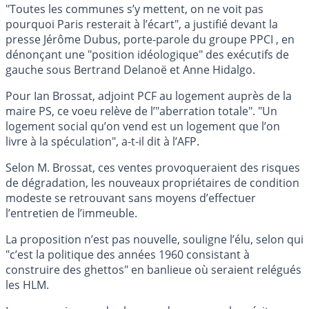
"Toutes les communes s’y mettent, on ne voit pas
pourquoi Paris resterait à l’écart", a justifié devant la
presse Jérôme Dubus, porte-parole du groupe PPCI , en
dénonçant une "position idéologique" des exécutifs de
gauche sous Bertrand Delanoë et Anne Hidalgo.
Pour Ian Brossat, adjoint PCF au logement auprès de la
maire PS, ce voeu relève de l’"aberration totale". "Un
logement social qu’on vend est un logement que l’on
livre à la spéculation", a-t-il dit à l’AFP.
Selon M. Brossat, ces ventes provoqueraient des risques
de dégradation, les nouveaux propriétaires de condition
modeste se retrouvant sans moyens d’effectuer
l’entretien de l’immeuble.
La proposition n’est pas nouvelle, souligne l’élu, selon qui
"c’est la politique des années 1960 consistant à
construire des ghettos" en banlieue où seraient relégués
les HLM.