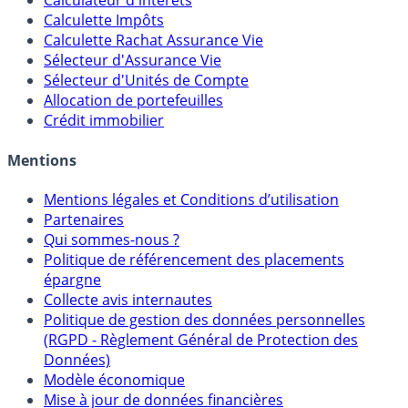
Calculateur d'intérêts
Calculette Impôts
Calculette Rachat Assurance Vie
Sélecteur d'Assurance Vie
Sélecteur d'Unités de Compte
Allocation de portefeuilles
Crédit immobilier
Mentions
Mentions légales et Conditions d’utilisation
Partenaires
Qui sommes-nous ?
Politique de référencement des placements
épargne
Collecte avis internautes
Politique de gestion des données personnelles
(RGPD - Règlement Général de Protection des
Données)
Modèle économique