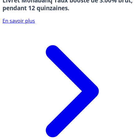
Livret Monabanq
Taux boosté de 3.00% brut,
pendant 12 quinzaines.
En savoir plus