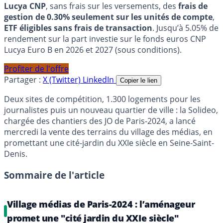
Lucya CNP
, sans frais sur les versements, des
frais de
gestion de 0.30% seulement sur les unités de compte
,
ETF éligibles sans frais de transaction
. Jusqu’à 5.05% de
rendement sur la part investie sur le fonds euros CNP
Lucya Euro B en 2026 et 2027 (sous conditions).
Profiter de l'offre
Partager :
X (Twitter)
LinkedIn
Copier le lien
Deux sites de compétition, 1.300 logements pour les
journalistes puis un nouveau quartier de ville : la Solideo,
chargée des chantiers des JO de Paris-2024, a lancé
mercredi la vente des terrains du village des médias, en
promettant une cité-jardin du XXIe siècle en Seine-Saint-
Denis.
Sommaire de l'article
Village médias de Paris-2024 : l’aménageur
promet une "cité jardin du XXIe siècle"