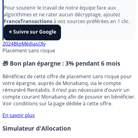
aimez nos outils ?
Pour soutenir le travail de notre équipe face aux
algorithmes et ne rater aucun décryptage, ajoutez
FranceTransactions
à vos sources préférées en 1 clic.
⭐️ Suivre sur Google
2024
Btp
Médias
Oly
Placement sans risque
🎁 Bon plan épargne :
3% pendant 6 mois
Bénéficiez de cette offre de placement sans risque pour
votre épargne, auprès de Monabanq, via le compte
rémunéré Rentabilis. Il n’est pas nécessaire d’ouvrir un
compte courant Monabanq afin de pouvoir en bénéficier.
Voir conditions sur la page dédiée à cette offre.
En savoir plus
Simulateur d'Allocation