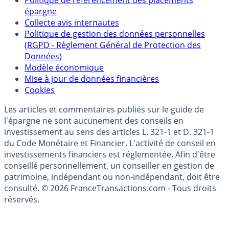
Qui sommes-nous ?
Politique de référencement des placements
épargne
Collecte avis internautes
Politique de gestion des données personnelles
(RGPD - Règlement Général de Protection des
Données)
Modèle économique
Mise à jour de données financières
Cookies
Les articles et commentaires publiés sur le guide de
l'épargne ne sont aucunement des conseils en
investissement au sens des articles L. 321-1 et D. 321-1
du Code Monétaire et Financier. L'activité de conseil en
investissements financiers est réglementée. Afin d'être
conseillé personnellement, un conseiller en gestion de
patrimoine, indépendant ou non-indépendant, doit être
consulté. © 2026 FranceTransactions.com - Tous droits
réservés.