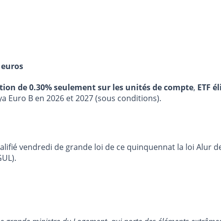
 euros
stion de 0.30% seulement sur les unités de compte
,
ETF él
ya Euro B en 2026 et 2027 (sous conditions).
ié vendredi de grande loi de ce quinquennat la loi Alur de 
GUL).