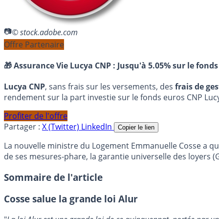
© stock.adobe.com
Offre Partenaire
🎁 Assurance Vie Lucya CNP :
Jusqu'à 5.05% sur le fonds
Lucya CNP
, sans frais sur les versements, des
frais de ge
rendement sur la part investie sur le fonds euros CNP Luc
Profiter de l'offre
Partager :
X (Twitter)
LinkedIn
Copier le lien
La nouvelle ministre du Logement Emmanuelle Cosse a qualif
de ses mesures-phare, la garantie universelle des loyers (
Sommaire de l'article
Cosse salue la grande loi Alur