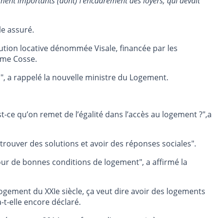
ment importants (dont) l’encadrement des loyers, qui devait
lle assuré.
ution locative dénommée Visale, financée par les
 Mme Cosse.
rs", a rappelé la nouvelle ministre du Logement.
t-ce qu’on remet de l’égalité dans l’accès au logement ?",a
trouver des solutions et avoir des réponses sociales".
our de bonnes conditions de logement", a affirmé la
 logement du XXIe siècle, ça veut dire avoir des logements
-t-elle encore déclaré.