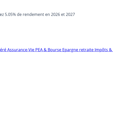
sez 5.05% de rendement en 2026 et 2027
néré
Assurance-Vie
PEA & Bourse
Epargne retraite
Impôts & 