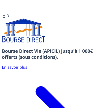
🥉 3
Bourse Direct Vie (APICIL)
Jusqu'à 1 000€
offerts (sous conditions).
En savoir plus