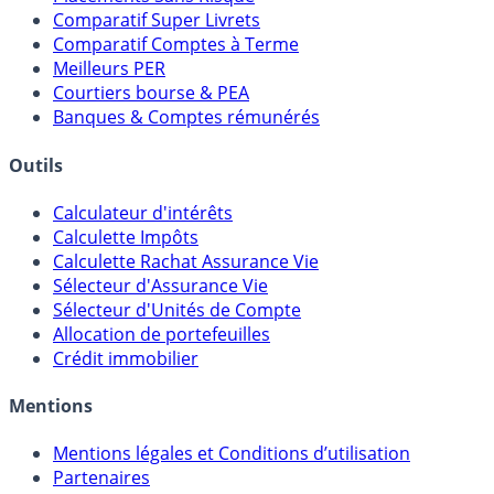
Meilleurs Fonds Euros
Placements Sans Risque
Comparatif Super Livrets
Comparatif Comptes à Terme
Meilleurs PER
Courtiers bourse & PEA
Banques & Comptes rémunérés
Outils
Calculateur d'intérêts
Calculette Impôts
Calculette Rachat Assurance Vie
Sélecteur d'Assurance Vie
Sélecteur d'Unités de Compte
Allocation de portefeuilles
Crédit immobilier
Mentions
Mentions légales et Conditions d’utilisation