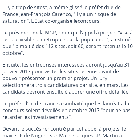
"Il y a trop de sites", a même glissé le préfet d’Ile-de-
France Jean-François Carenco, "il y a un risque de
saturation". L’Etat co-organise leconcours.
Le président de la MGP, pour qui l’appel à projets "vise à
rendre visible la métropole par la population", a estimé
que "la moitié des 112 sites, soit 60, seront retenus le 10
octobre".
Ensuite, les entreprises intéressées auront jusqu’au 31
janvier 2017 pour visiter les sites retenus avant de
pouvoir présenter un premier projet. Un jury
sélectionnera trois candidatures par site, en mars. Les
candidats devront ensuite élaborer une offre détaillée.
Le préfet d’Ile-de-France a souhaité que les lauréats du
concours soient dévoilés en octobre 2017 "pour ne pas
retarder les investissements".
Devant le succès rencontré par cet appel à projets, le
maire LR de Nogent-sur-Marne Jacques J.P. Martin a