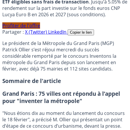
ETF éligibles sans frais de transaction
. Jusqu’à 5.05% de
rendement sur la part investie sur le fonds euros CNP
Lucya Euro B en 2026 et 2027 (sous conditions).
Profiter de l'offre
Partager :
X (Twitter)
LinkedIn
Copier le lien
Le président de la Métropole du Grand Paris (MGP)
Patrick Ollier s’est réjoui mercredi du succès
considérable remporté par le concours Inventons la
métropole du Grand Paris depuis son lancement en
février, avec déjà 75 mairies et 112 sites candidats.
Sommaire de l'article
Grand Paris : 75 villes ont répondu à l’appel
pour "inventer la métropole"
"Nous étions dix au moment du lancement du concours
le 18 février", a précisé M. Ollier qui présentait un point
d’étape de ce concours d’urbanisme, devant la presse.