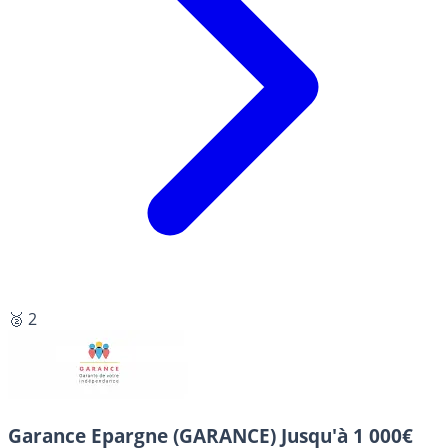
🥈 2
Garance Epargne (GARANCE)
Jusqu'à 1 000€