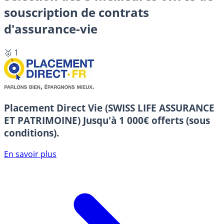
souscription de contrats
d'assurance-vie
🥇 1
Placement Direct Vie (SWISS LIFE ASSURANCE
ET PATRIMOINE)
Jusqu'à 1 000€ offerts (sous
conditions).
En savoir plus