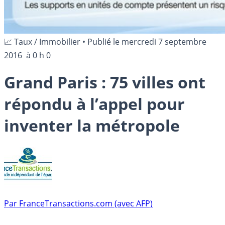
📈 Taux / Immobilier
•
Publié le
mercredi 7 septembre
2016
à 0 h 0
Grand Paris : 75 villes ont
répondu à l’appel pour
inventer la métropole
Par
FranceTransactions.com (avec AFP)