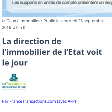
📈 Taux / Immobilier
•
Publié le
vendredi 23 septembre
2016
à 0 h 0
La direction de
l’immobilier de l’Etat voit
le jour
Par
FranceTransactions.com (avec AFP)