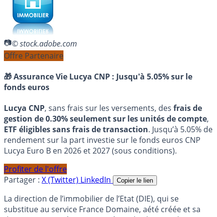
© stock.adobe.com
Offre Partenaire
🎁 Assurance Vie Lucya CNP :
Jusqu'à 5.05% sur le
fonds euros
Lucya CNP
, sans frais sur les versements, des
frais de
gestion de 0.30% seulement sur les unités de compte
,
ETF éligibles sans frais de transaction
. Jusqu’à 5.05% de
rendement sur la part investie sur le fonds euros CNP
Lucya Euro B en 2026 et 2027 (sous conditions).
Profiter de l'offre
Partager :
X (Twitter)
LinkedIn
Copier le lien
La direction de l’immobilier de l’Etat (DIE), qui se
substitue au service France Domaine, aété créée et sa