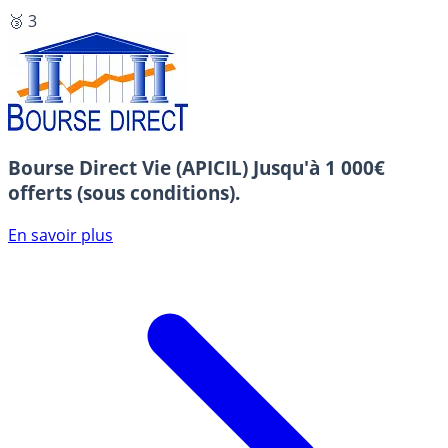
🥉 3
Bourse Direct Vie (APICIL)
Jusqu'à 1 000€
offerts (sous conditions).
En savoir plus