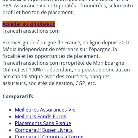
Calculez la répartition théorique de votre capital entre
PEA, Assurance Vie et Liquidités rémunérées, selon votre
profil et horizon de placement.
Accéder au simulateur
France
Transactions.com
Premier guide épargne de France, en ligne depuis 2001.
Média indépendant de référence sur l'épargne, la
fiscalité et les opportunités de placement.
FranceTransactions.com (propriété de Mon Epargne
Online) est 100% indépendant, ne possède donc aucun
lien capitalistique avec des courtiers, banques,
assureurs, sociétés de gestion, CGP, etc.
Comparatifs
Meilleures Assurances-Vie
Meilleurs Fonds Euros
Placements Sans Risque