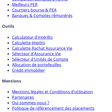
Comparatif Super Livrets
Comparatif Comptes à Terme
Meilleurs PER
Courtiers bourse & PEA
Banques & Comptes rémunérés
Outils
Calculateur d'intérêts
Calculette Impôts
Calculette Rachat Assurance Vie
Sélecteur d'Assurance Vie
Sélecteur d'Unités de Compte
Allocation de portefeuilles
Crédit immobilier
Mentions
Mentions légales et Conditions d’utilisation
Partenaires
Qui sommes-nous ?