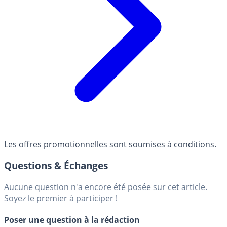
Les offres promotionnelles sont soumises à conditions.
Questions & Échanges
Aucune question n'a encore été posée sur cet article.
Soyez le premier à participer !
Poser une question à la rédaction