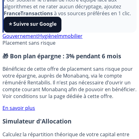
Pour soutenir le travail de notre équipe face aux
algorithmes et ne rater aucun décryptage, ajoutez
FranceTransactions
à vos sources préférées en 1 clic.
⭐️ Suivre sur Google
Gouvernement
Hygiène
Immobilier
Placement sans risque
🎁 Bon plan épargne :
3% pendant 6 mois
Bénéficiez de cette offre de placement sans risque pour
votre épargne, auprès de Monabanq, via le compte
rémunéré Rentabilis. Il n’est pas nécessaire d’ouvrir un
compte courant Monabanq afin de pouvoir en bénéficier.
Voir conditions sur la page dédiée à cette offre.
En savoir plus
Simulateur d'Allocation