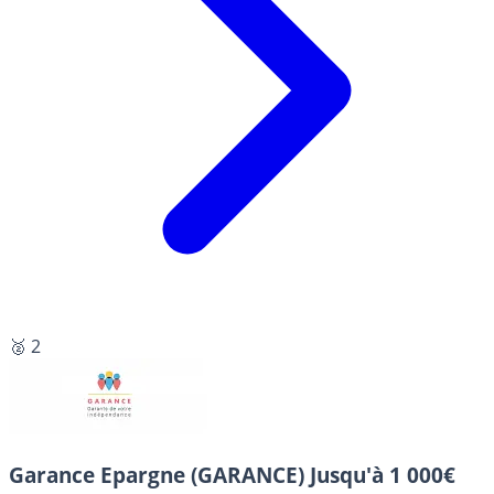
🥈 2
Garance Epargne (GARANCE)
Jusqu'à 1 000€