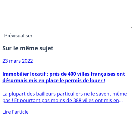
Sur le même sujet
23 mars 2022
Immobilier locatif : près de 400 villes françaises ont
désormais mis en place le permis de louer !
La plupart des bailleurs particuliers ne le savent même
pas ! Et pourtant pas moins de 388 villes ont mis en
place (...)
Lire l'article