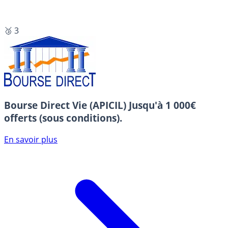
🥉 3
Bourse Direct Vie (APICIL)
Jusqu'à 1 000€
offerts (sous conditions).
En savoir plus