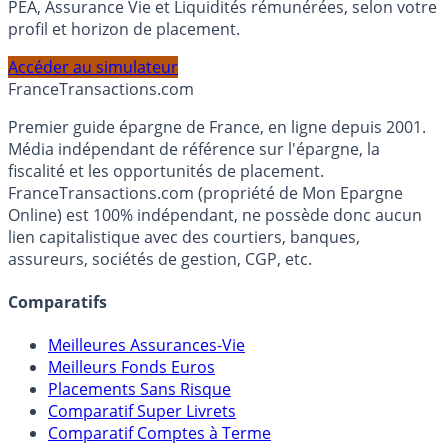
Calculez la répartition théorique de votre capital entre
PEA, Assurance Vie et Liquidités rémunérées, selon votre
profil et horizon de placement.
Accéder au simulateur
France
Transactions.com
Premier guide épargne de France, en ligne depuis 2001.
Média indépendant de référence sur l'épargne, la
fiscalité et les opportunités de placement.
FranceTransactions.com (propriété de Mon Epargne
Online) est 100% indépendant, ne possède donc aucun
lien capitalistique avec des courtiers, banques,
assureurs, sociétés de gestion, CGP, etc.
Comparatifs
Meilleures Assurances-Vie
Meilleurs Fonds Euros
Placements Sans Risque