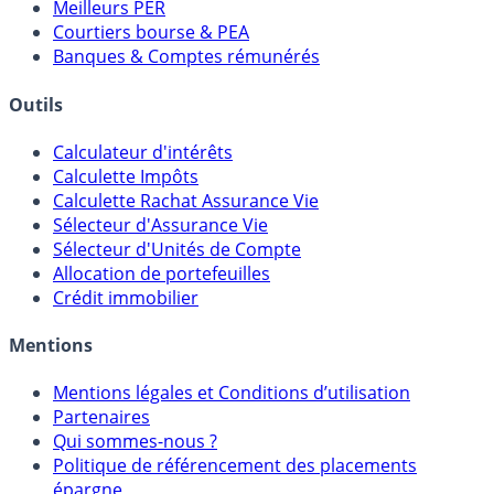
Comparatif Super Livrets
Comparatif Comptes à Terme
Meilleurs PER
Courtiers bourse & PEA
Banques & Comptes rémunérés
Outils
Calculateur d'intérêts
Calculette Impôts
Calculette Rachat Assurance Vie
Sélecteur d'Assurance Vie
Sélecteur d'Unités de Compte
Allocation de portefeuilles
Crédit immobilier
Mentions
Mentions légales et Conditions d’utilisation
Partenaires
Qui sommes-nous ?