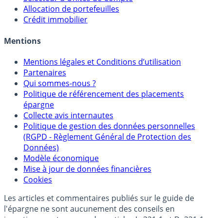
Sélecteur d'Assurance Vie
Sélecteur d'Unités de Compte
Allocation de portefeuilles
Crédit immobilier
Mentions
Mentions légales et Conditions d’utilisation
Partenaires
Qui sommes-nous ?
Politique de référencement des placements
épargne
Collecte avis internautes
Politique de gestion des données personnelles
(RGPD - Règlement Général de Protection des
Données)
Modèle économique
Mise à jour de données financières
Cookies
Les articles et commentaires publiés sur le guide de