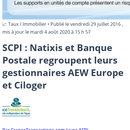
📈 Taux / Immobilier
•
Publié le
vendredi 29 juillet 2016
,
mis à jour le
mardi 4 août 2020 à 15 h 57
SCPI : Natixis et Banque
Postale regroupent leurs
gestionnaires AEW Europe
et Ciloger
Par
FranceTransactions.com (avec AFP)