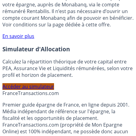
Bénéficiez de cette offre de placement sans risque pour
votre épargne, auprès de Monabanq, via le compte
rémunéré Rentabilis. Il n’est pas nécessaire d’ouvrir un
compte courant Monabanq afin de pouvoir en bénéficier.
Voir conditions sur la page dédiée à cette offre.
En savoir plus
Simulateur d'Allocation
Calculez la répartition théorique de votre capital entre
PEA, Assurance Vie et Liquidités rémunérées, selon votre
profil et horizon de placement.
Accéder au simulateur
France
Transactions.com
Premier guide épargne de France, en ligne depuis 2001.
Média indépendant de référence sur l'épargne, la
fiscalité et les opportunités de placement.
FranceTransactions.com (propriété de Mon Epargne