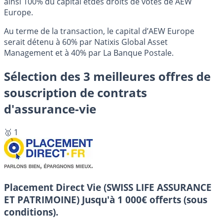
ainsi 100% du capital etdes droits de votes de AEW
Europe.
Au terme de la transaction, le capital d’AEW Europe
serait détenu à 60% par Natixis Global Asset
Management et à 40% par La Banque Postale.
Sélection des 3 meilleures offres de
souscription de contrats
d'assurance-vie
🥇 1
Placement Direct Vie (SWISS LIFE ASSURANCE
ET PATRIMOINE)
Jusqu'à 1 000€ offerts (sous
conditions).