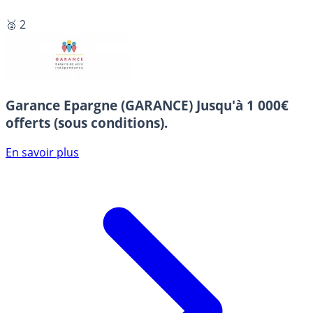
🥈 2
Garance Epargne (GARANCE)
Jusqu'à 1 000€
offerts (sous conditions).
En savoir plus