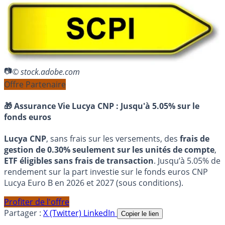
© stock.adobe.com
Offre Partenaire
🎁 Assurance Vie Lucya CNP :
Jusqu'à 5.05% sur le
fonds euros
Lucya CNP
, sans frais sur les versements, des
frais de
gestion de 0.30% seulement sur les unités de compte
,
ETF éligibles sans frais de transaction
. Jusqu’à 5.05% de
rendement sur la part investie sur le fonds euros CNP
Lucya Euro B en 2026 et 2027 (sous conditions).
Profiter de l'offre
Partager :
X (Twitter)
LinkedIn
Copier le lien