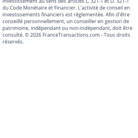
l'épargne ne sont aucunement des conseils en
investissement au sens des articles L. 321-1 et D. 321-1
du Code Monétaire et Financier. L'activité de conseil en
investissements financiers est réglementée. Afin d'être
conseillé personnellement, un conseiller en gestion de
patrimoine, indépendant ou non-indépendant, doit être
consulté. © 2026 FranceTransactions.com - Tous droits
réservés.