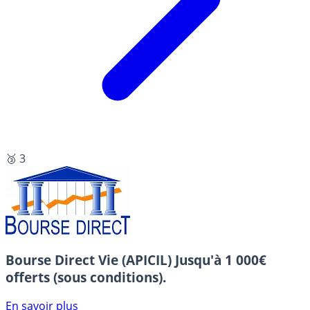
🥉 3
Bourse Direct Vie (APICIL)
Jusqu'à 1 000€
offerts (sous conditions).
En savoir plus