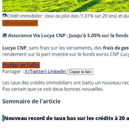
Crédit immobilier : taux au plus bas (1.01% sur 20 ans) et
Offre Partenaire
🎁 Assurance Vie Lucya CNP :
Jusqu'à 5.05% sur le fonds
Lucya CNP
, sans frais sur les versements, des
frais de ge
rendement sur la part investie sur le fonds euros CNP Luc
Profiter de l'offre
Partager :
X (Twitter)
LinkedIn
Copier le lien
Les taux des crédits immobiliers ont battu un nouveau reco
Pas certain que ce soit deux bonnes nouvelles.
Sommaire de l'article
Nouveau record de taux bas sur les crédits à 20 