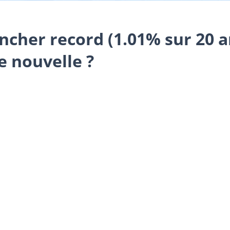
ancher record (1.01% sur 20 
 nouvelle ?