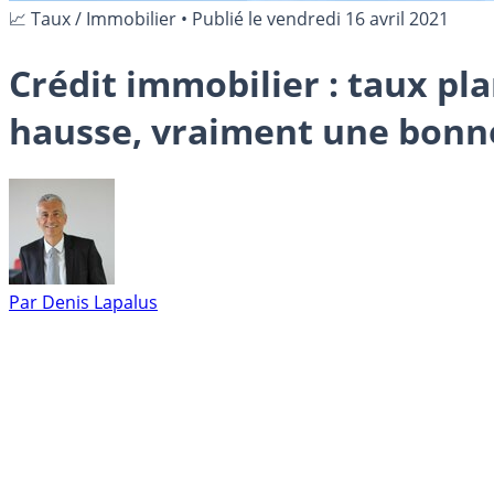
📈 Taux / Immobilier
•
Publié le
vendredi 16 avril 2021
Crédit immobilier : taux pl
hausse, vraiment une bonne
Par
Denis Lapalus