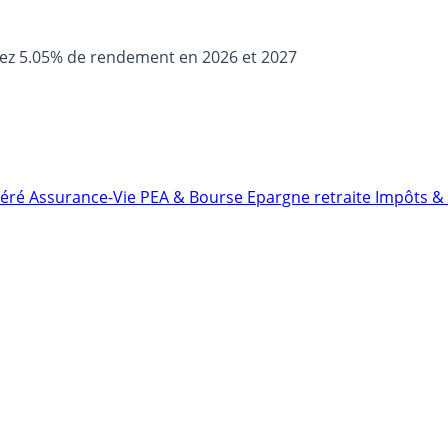
sez 5.05% de rendement en 2026 et 2027
néré
Assurance-Vie
PEA & Bourse
Epargne retraite
Impôts & 