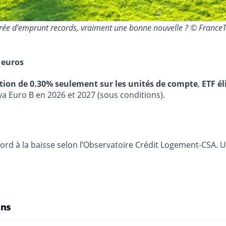
 durée d’emprunt records, vraiment une bonne nouvelle ? © Fran
 euros
stion de 0.30% seulement sur les unités de compte
,
ETF él
ya Euro B en 2026 et 2027 (sous conditions).
rd à la baisse selon l’Observatoire Crédit Logement-CSA. Un
ans