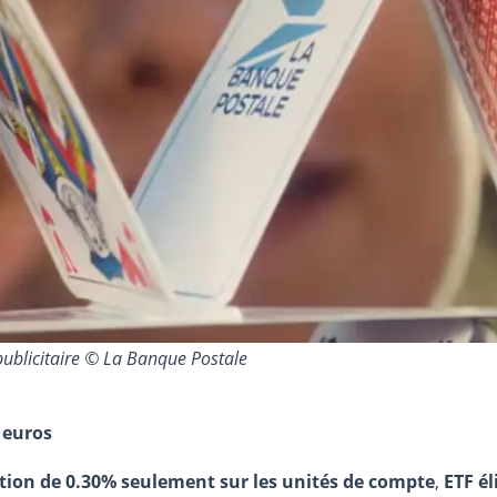
publicitaire © La Banque Postale
 euros
stion de 0.30% seulement sur les unités de compte
,
ETF él