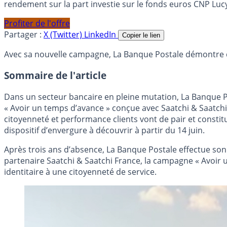
rendement sur la part investie sur le fonds euros CNP Luc
Profiter de l'offre
Partager :
X (Twitter)
LinkedIn
Copier le lien
Avec sa nouvelle campagne, La Banque Postale démontre qu
Sommaire de l'article
Dans un secteur bancaire en pleine mutation, La Banque Po
« Avoir un temps d’avance » conçue avec Saatchi & Saatch
citoyenneté et performance clients vont de pair et constit
dispositif d’envergure à découvrir à partir du 14 juin.
Après trois ans d’absence, La Banque Postale effectue so
partenaire Saatchi & Saatchi France, la campagne « Avoir 
identitaire à une citoyenneté de service.