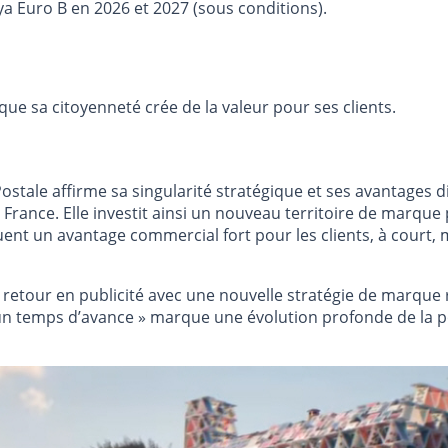
ya Euro B en 2026 et 2027 (sous conditions).
e sa citoyenneté crée de la valeur pour ses clients.
stale affirme sa singularité stratégique et ses avantages 
i France. Elle investit ainsi un nouveau territoire de mar
uent un avantage commercial fort pour les clients, à court,
n retour en publicité avec une nouvelle stratégie de marq
un temps d’avance » marque une évolution profonde de la po