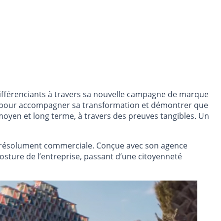
différenciants à travers sa nouvelle campagne de marque
que pour accompagner sa transformation et démontrer que
 moyen et long terme, à travers des preuves tangibles. Un
ue résolument commerciale. Conçue avec son agence
sture de l’entreprise, passant d’une citoyenneté