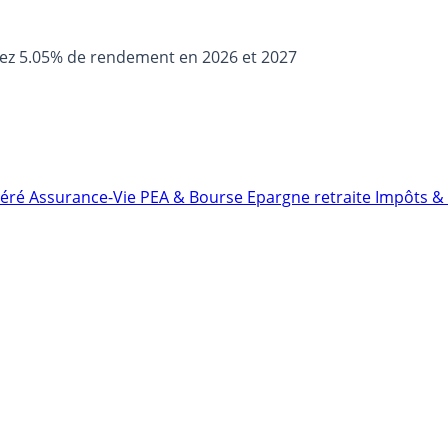
sez 5.05% de rendement en 2026 et 2027
néré
Assurance-Vie
PEA & Bourse
Epargne retraite
Impôts & 