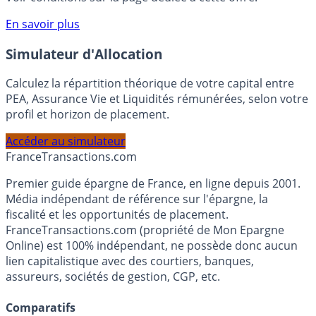
compte courant Monabanq afin de pouvoir en bénéficier.
Voir conditions sur la page dédiée à cette offre.
En savoir plus
Simulateur d'Allocation
Calculez la répartition théorique de votre capital entre
PEA, Assurance Vie et Liquidités rémunérées, selon votre
profil et horizon de placement.
Accéder au simulateur
France
Transactions.com
Premier guide épargne de France, en ligne depuis 2001.
Média indépendant de référence sur l'épargne, la
fiscalité et les opportunités de placement.
FranceTransactions.com (propriété de Mon Epargne
Online) est 100% indépendant, ne possède donc aucun
lien capitalistique avec des courtiers, banques,
assureurs, sociétés de gestion, CGP, etc.