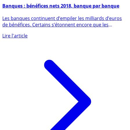
14 février 2019
Banques : bénéfices nets 2018, banque par banque
Les banques continuent d’empiler les milliards d’euros
de bénéfices. Certains s’étonnent encore que les
banques fassent (...)
Lire l'article