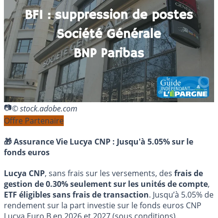
© stock.adobe.com
Offre Partenaire
🎁 Assurance Vie Lucya CNP :
Jusqu'à 5.05% sur le
fonds euros
Lucya CNP
, sans frais sur les versements, des
frais de
gestion de 0.30% seulement sur les unités de compte
,
ETF éligibles sans frais de transaction
. Jusqu’à 5.05% de
rendement sur la part investie sur le fonds euros CNP
Lucya Euro B en 2026 et 2027 (sous conditions).