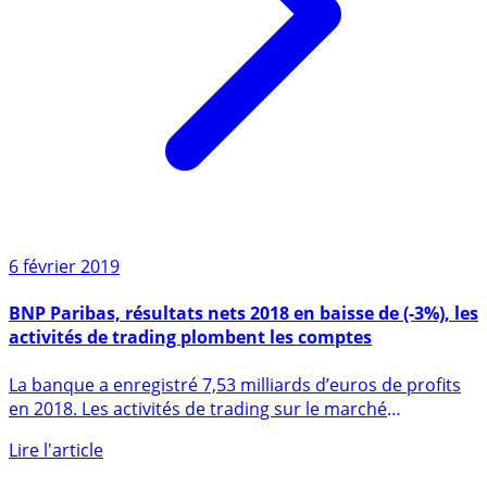
6 février 2019
BNP Paribas, résultats nets 2018 en baisse de (-3%), les
activités de trading plombent les comptes
La banque a enregistré 7,53 milliards d’euros de profits
en 2018. Les activités de trading sur le marché
actions, (...)