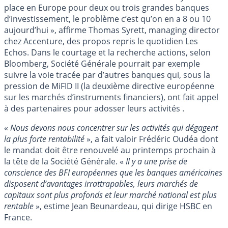
place en Europe pour deux ou trois grandes banques
d’investissement, le problème c’est qu’on en a 8 ou 10
aujourd’hui », affirme Thomas Syrett, managing director
chez Accenture, des propos repris le quotidien Les
Echos. Dans le courtage et la recherche actions, selon
Bloomberg, Société Générale pourrait par exemple
suivre la voie tracée par d’autres banques qui, sous la
pression de MiFID II (la deuxième directive européenne
sur les marchés d’instruments financiers), ont fait appel
à des partenaires pour adosser leurs activités .
«
Nous devons nous concentrer sur les activités qui dégagent
la plus forte rentabilité
», a fait valoir Frédéric Oudéa dont
le mandat doit être renouvelé au printemps prochain à
la tête de la Société Générale. «
Il y a une prise de
conscience des BFI européennes que les banques américaines
disposent d’avantages irrattrapables, leurs marchés de
capitaux sont plus profonds et leur marché national est plus
rentable
», estime Jean Beunardeau, qui dirige HSBC en
France.