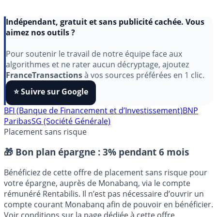
Indépendant, gratuit et sans publicité cachée. Vous
aimez nos outils ?
Pour soutenir le travail de notre équipe face aux
algorithmes et ne rater aucun décryptage, ajoutez
FranceTransactions
à vos sources préférées en 1 clic.
⭐️ Suivre sur Google
BFI (Banque de Financement et d’Investissement)
BNP
Paribas
SG (Société Générale)
Placement sans risque
🎁 Bon plan épargne :
3% pendant 6 mois
Bénéficiez de cette offre de placement sans risque pour
votre épargne, auprès de Monabanq, via le compte
rémunéré Rentabilis. Il n’est pas nécessaire d’ouvrir un