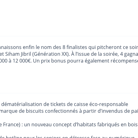
naissons enfin le nom des 8 finalistes qui pitcheront ce soi
 Siham Jibril (Génération XX). À l’issue de la soirée, 4 gag
e 8000 à 12 000€. Un prix bonus pourra également récompen
de dématérialisation de tickets de caisse éco-responsable
e marque de biscuits confectionnés à partir d’invendus de p
e France) : un nouveau concept d’habitats fabriqués en bois 