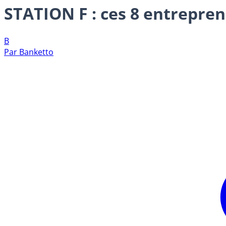
STATION F : ces 8 entrepren
B
Par
Banketto