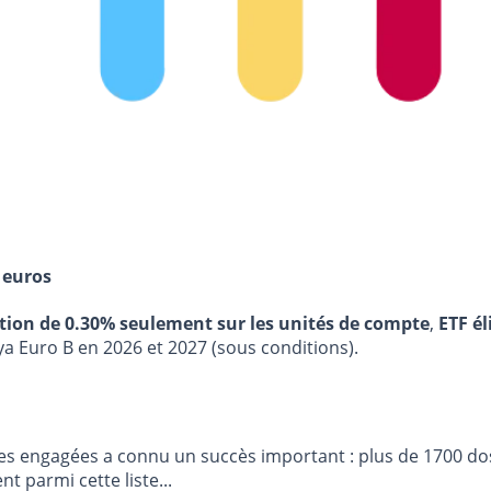
 euros
stion de 0.30% seulement sur les unités de compte
,
ETF él
ya Euro B en 2026 et 2027 (sous conditions).
s engagées a connu un succès important : plus de 1700 dos
nt parmi cette liste...