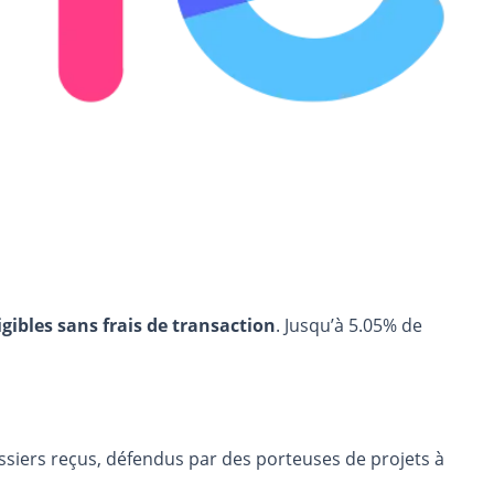
igibles sans frais de transaction
. Jusqu’à 5.05% de
siers reçus, défendus par des porteuses de projets à