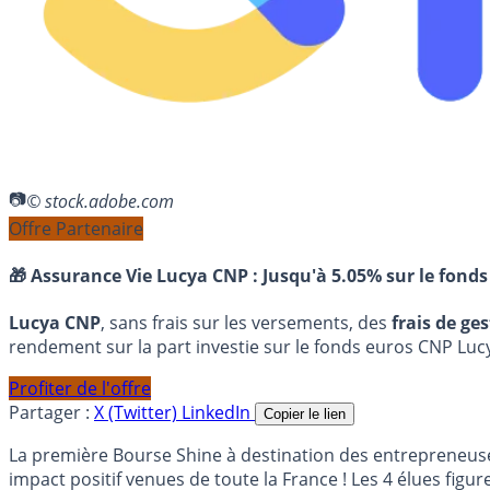
© stock.adobe.com
Offre Partenaire
🎁 Assurance Vie Lucya CNP :
Jusqu'à 5.05% sur le fonds
Lucya CNP
, sans frais sur les versements, des
frais de ge
rendement sur la part investie sur le fonds euros CNP Luc
Profiter de l'offre
Partager :
X (Twitter)
LinkedIn
Copier le lien
La première Bourse Shine à destination des entrepreneuse
impact positif venues de toute la France ! Les 4 élues figure