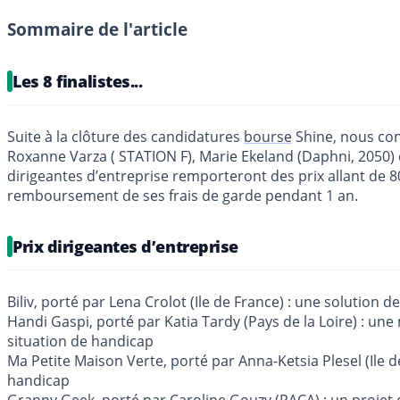
Sommaire de l'article
Les 8 finalistes...
Suite à la clôture des candidatures
bourse
Shine, nous con
Roxanne Varza ( STATION F), Marie Ekeland (Daphni, 2050) et
dirigeantes d’entreprise remporteront des prix allant d
remboursement de ses frais de garde pendant 1 an.
Prix dirigeantes d’entreprise
Biliv, porté par Lena Crolot (Ile de France) : une solution 
Handi Gaspi, porté par Katia Tardy (Pays de la Loire) : un
situation de handicap
Ma Petite Maison Verte, porté par Anna-Ketsia Plesel (Ile d
handicap