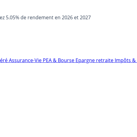
sez 5.05% de rendement en 2026 et 2027
néré
Assurance-Vie
PEA & Bourse
Epargne retraite
Impôts & 