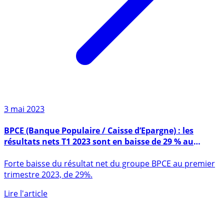
3 mai 2023
BPCE (Banque Populaire / Caisse d’Epargne) : les
résultats nets T1 2023 sont en baisse de 29 % au
premier trimestre 2023
Forte baisse du résultat net du groupe BPCE au premier
trimestre 2023, de 29%.
Lire l'article