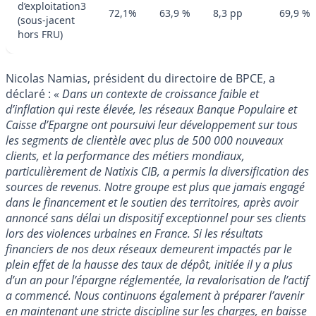
d’exploitation3
72,1%
63,9 %
8,3 pp
69,9 %
(sous-jacent
hors FRU)
Nicolas Namias, président du directoire de BPCE, a
déclaré : «
Dans un contexte de croissance faible et
d’inflation qui reste élevée, les réseaux Banque Populaire et
Caisse d’Epargne ont poursuivi leur développement sur tous
les segments de clientèle avec plus de 500 000 nouveaux
clients, et la performance des métiers mondiaux,
particulièrement de Natixis CIB, a permis la diversification des
sources de revenus. Notre groupe est plus que jamais engagé
dans le financement et le soutien des territoires, après avoir
annoncé sans délai un dispositif exceptionnel pour ses clients
lors des violences urbaines en France. Si les résultats
financiers de nos deux réseaux demeurent impactés par le
plein effet de la hausse des taux de dépôt, initiée il y a plus
d’un an pour l’épargne réglementée, la revalorisation de l’actif
a commencé. Nous continuons également à préparer l’avenir
en maintenant une stricte discipline sur les charges, en baisse