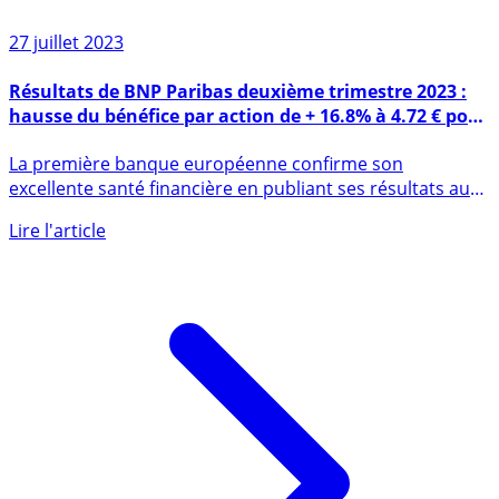
27 juillet 2023
Résultats de BNP Paribas deuxième trimestre 2023 :
hausse du bénéfice par action de + 16.8% à 4.72 € pour
le premier semestre
La première banque européenne confirme son
excellente santé financière en publiant ses résultats au
deuxième trimestre (...)
Lire l'article