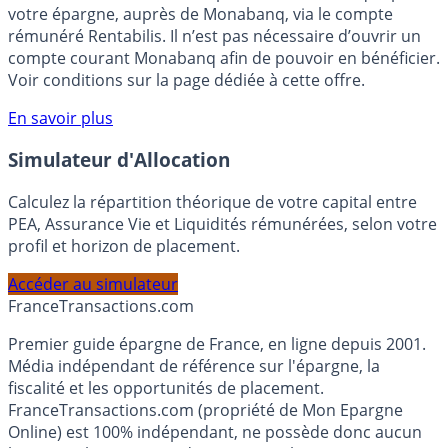
Bénéficiez de cette offre de placement sans risque pour
votre épargne, auprès de Monabanq, via le compte
rémunéré Rentabilis. Il n’est pas nécessaire d’ouvrir un
compte courant Monabanq afin de pouvoir en bénéficier.
Voir conditions sur la page dédiée à cette offre.
En savoir plus
Simulateur d'Allocation
Calculez la répartition théorique de votre capital entre
PEA, Assurance Vie et Liquidités rémunérées, selon votre
profil et horizon de placement.
Accéder au simulateur
France
Transactions.com
Premier guide épargne de France, en ligne depuis 2001.
Média indépendant de référence sur l'épargne, la
fiscalité et les opportunités de placement.