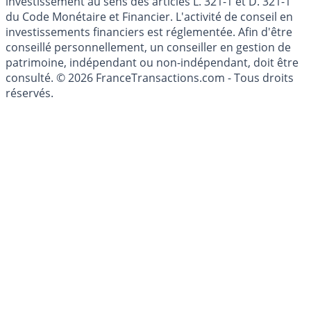
l'épargne ne sont aucunement des conseils en
investissement au sens des articles L. 321-1 et D. 321-1
du Code Monétaire et Financier. L'activité de conseil en
investissements financiers est réglementée. Afin d'être
conseillé personnellement, un conseiller en gestion de
patrimoine, indépendant ou non-indépendant, doit être
consulté. © 2026 FranceTransactions.com - Tous droits
réservés.