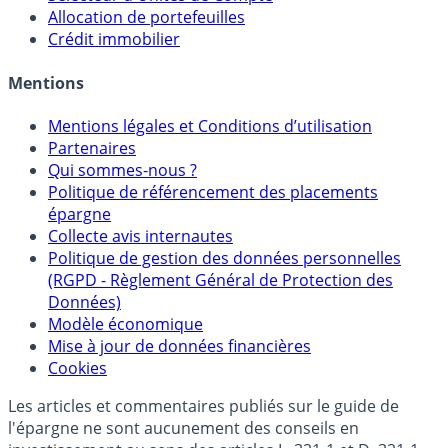
Sélecteur d'Assurance Vie
Sélecteur d'Unités de Compte
Allocation de portefeuilles
Crédit immobilier
Mentions
Mentions légales et Conditions d’utilisation
Partenaires
Qui sommes-nous ?
Politique de référencement des placements
épargne
Collecte avis internautes
Politique de gestion des données personnelles
(RGPD - Règlement Général de Protection des
Données)
Modèle économique
Mise à jour de données financières
Cookies
Les articles et commentaires publiés sur le guide de