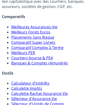
FranceTransactions.com (propriété de Mon Epargne
Online) est 100% indépendant, ne possède donc aucun
lien capitalistique avec des courtiers, banques,
assureurs, sociétés de gestion, CGP, etc.
Comparatifs
Meilleures Assurances-Vie
Meilleurs Fonds Euros
Placements Sans Risque
Comparatif Super Livrets
Comparatif Comptes à Terme
Meilleurs PER
Courtiers bourse & PEA
Banques & Comptes rémunérés
Outils
Calculateur d'intérêts
Calculette Impôts
Calculette Rachat Assurance Vie