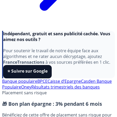
Indépendant, gratuit et sans publicité cachée. Vous
aimez nos outils ?
Pour soutenir le travail de notre équipe face aux
algorithmes et ne rater aucun décryptage, ajoutez
FranceTransactions
à vos sources préférées en 1 clic.
⭐️ Suivre sur Google
Banque populaire
BPCE
Caisse d’Epargne
Casden Banque
Populaire
Oney
Résultats trimestriels des banques
Placement sans risque
🎁 Bon plan épargne :
3% pendant 6 mois