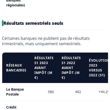
banques
régionales)
Résultats semestriels seuls
Certaines banques ne publient pas de résultats
trimestriels, mais uniquement semestriels.
RÉSULTATS
RÉSULTATS
ÉVOLUTIO
S1 2023
S1 2022
RÉSEAUX
2023
AVANT
AVANT
BANCAIRES
VERSUS
IMPÔT (M
IMPÔT (M
2022 (S1)
€)
€)
La Banque
580
402
+44.2
Postale
Crédit