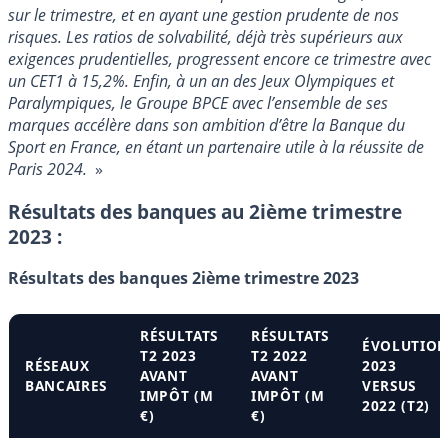
sur le trimestre, et en ayant une gestion prudente de nos
risques. Les ratios de solvabilité, déjà très supérieurs aux
exigences prudentielles, progressent encore ce trimestre avec
un CET1 à 15,2%. Enfin, à un an des Jeux Olympiques et
Paralympiques, le Groupe BPCE avec l’ensemble de ses
marques accélère dans son ambition d’être la Banque du
Sport en France, en étant un partenaire utile à la réussite de
Paris 2024.
»
Résultats des banques au 2ième trimestre
2023 :
Résultats des banques 2ième trimestre 2023
RÉSULTATS
RÉSULTATS
ÉVOLUTIO
T2 2023
T2 2022
RÉSEAUX
2023
AVANT
AVANT
BANCAIRES
VERSUS
IMPÔT (M
IMPÔT (M
2022 (T2)
€)
€)