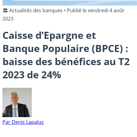
🏛️ Actualités des banques
•
Publié le
vendredi 4 août
2023
Caisse d’Epargne et
Banque Populaire (BPCE) :
baisse des bénéfices au T2
2023 de 24%
Par
Denis Lapalus