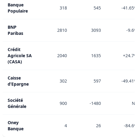
Banque
318
545
-41.65
Populaire
BNP
2810
3093
-9.6
Paribas
Crédit
Agricole SA
2040
1635
+24.7
(CASA)
Caisse
302
597
-49.41
d’Epargne
Société
900
-1480
N
Générale
Oney
4
26
-84.6
Banque