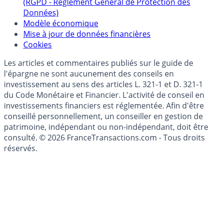
Collecte avis internautes
Politique de gestion des données personnelles
(RGPD - Règlement Général de Protection des
Données)
Modèle économique
Mise à jour de données financières
Cookies
Les articles et commentaires publiés sur le guide de
l'épargne ne sont aucunement des conseils en
investissement au sens des articles L. 321-1 et D. 321-1
du Code Monétaire et Financier. L'activité de conseil en
investissements financiers est réglementée. Afin d'être
conseillé personnellement, un conseiller en gestion de
patrimoine, indépendant ou non-indépendant, doit être
consulté. © 2026 FranceTransactions.com - Tous droits
réservés.