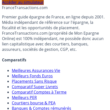
profil et horizon de placement.
Accéder au simulateur
France
Transactions.com
Premier guide épargne de France, en ligne depuis 2001.
Média indépendant de référence sur l'épargne, la
fiscalité et les opportunités de placement.
FranceTransactions.com (propriété de Mon Epargne
Online) est 100% indépendant, ne possède donc aucun
lien capitalistique avec des courtiers, banques,
assureurs, sociétés de gestion, CGP, etc.
Comparatifs
Meilleures Assurances-Vie
Meilleurs Fonds Euros
Placements Sans Risque
Comparatif Super Livrets
Comparatif Comptes à Terme
Meilleurs PER