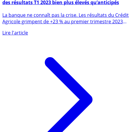
Crédit Agricole S.A. et Groupe Crédit Agricole publient
des résultats T1 2023 bien plus élevés qu’anticipés
La banque ne connaît pas la crise. Les résultats du Crédit
Agricole grimpent de +23 % au premier trimestre 2023
(vs T1 (...)
Lire l'article