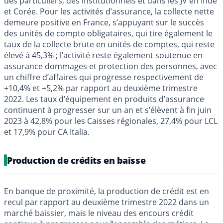
des particuliers, des institutionnels et dans les JV en Inde
et Corée. Pour les activités d’assurance, la collecte nette
demeure positive en France, s’appuyant sur le succès
des unités de compte obligataires, qui tire également le
taux de la collecte brute en unités de comptes, qui reste
élevé à 45,3% ; l’activité reste également soutenue en
assurance dommages et protection des personnes, avec
un chiffre d’affaires qui progresse respectivement de
+10,4% et +5,2% par rapport au deuxième trimestre
2022. Les taux d’équipement en produits d’assurance
continuent à progresser sur un an et s’élèvent à fin juin
2023 à 42,8% pour les Caisses régionales, 27,4% pour LCL
et 17,9% pour CA Italia.
Production de crédits en baisse
En banque de proximité, la production de crédit est en
recul par rapport au deuxième trimestre 2022 dans un
marché baissier, mais le niveau des encours crédit