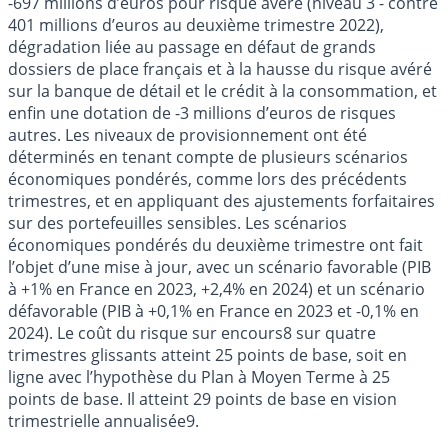
-697 millions d’euros pour risque avéré (niveau 3 - contre
401 millions d’euros au deuxième trimestre 2022),
dégradation liée au passage en défaut de grands
dossiers de place français et à la hausse du risque avéré
sur la banque de détail et le crédit à la consommation, et
enfin une dotation de -3 millions d’euros de risques
autres. Les niveaux de provisionnement ont été
déterminés en tenant compte de plusieurs scénarios
économiques pondérés, comme lors des précédents
trimestres, et en appliquant des ajustements forfaitaires
sur des portefeuilles sensibles. Les scénarios
économiques pondérés du deuxième trimestre ont fait
l’objet d’une mise à jour, avec un scénario favorable (PIB
à +1% en France en 2023, +2,4% en 2024) et un scénario
défavorable (PIB à +0,1% en France en 2023 et -0,1% en
2024). Le coût du risque sur encours8 sur quatre
trimestres glissants atteint 25 points de base, soit en
ligne avec l’hypothèse du Plan à Moyen Terme à 25
points de base. Il atteint 29 points de base en vision
trimestrielle annualisée9.