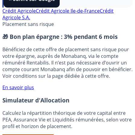
FranceTransactions
à vos sources préférées en 1 clic.
⭐️ Suivre sur Google
Crédit Agricole
Crédit Agricole Ile-de-France
Crédit
Agricole S.A.
Placement sans risque
🎁 Bon plan épargne :
3% pendant 6 mois
Bénéficiez de cette offre de placement sans risque pour
votre épargne, auprès de Monabanq, via le compte
rémunéré Rentabilis. Il n’est pas nécessaire d’ouvrir un
compte courant Monabanq afin de pouvoir en bénéficier.
Voir conditions sur la page dédiée à cette offre.
En savoir plus
Simulateur d'Allocation
Calculez la répartition théorique de votre capital entre
PEA, Assurance Vie et Liquidités rémunérées, selon votre