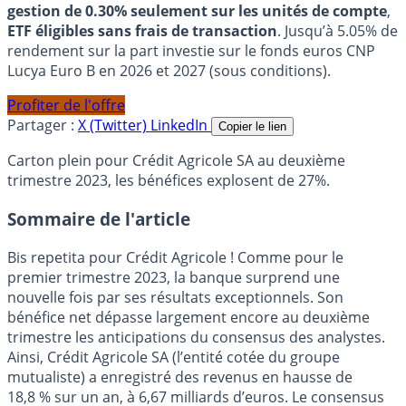
gestion de 0.30% seulement sur les unités de compte
,
ETF éligibles sans frais de transaction
. Jusqu’à 5.05% de
rendement sur la part investie sur le fonds euros CNP
Lucya Euro B en 2026 et 2027 (sous conditions).
Profiter de l'offre
Partager :
X (Twitter)
LinkedIn
Copier le lien
Carton plein pour Crédit Agricole SA au deuxième
trimestre 2023, les bénéfices explosent de 27%.
Sommaire de l'article
Bis repetita pour Crédit Agricole ! Comme pour le
premier trimestre 2023, la banque surprend une
nouvelle fois par ses résultats exceptionnels. Son
bénéfice net dépasse largement encore au deuxième
trimestre les anticipations du consensus des analystes.
Ainsi, Crédit Agricole SA (l’entité cotée du groupe
mutualiste) a enregistré des revenus en hausse de
18,8 % sur un an, à 6,67 milliards d’euros. Le consensus