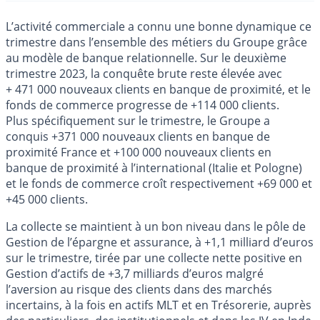
L’activité commerciale a connu une bonne dynamique ce
trimestre dans l’ensemble des métiers du Groupe grâce
au modèle de banque relationnelle. Sur le deuxième
trimestre 2023, la conquête brute reste élevée avec
+ 471 000 nouveaux clients en banque de proximité, et le
fonds de commerce progresse de +114 000 clients.
Plus spécifiquement sur le trimestre, le Groupe a
conquis +371 000 nouveaux clients en banque de
proximité France et +100 000 nouveaux clients en
banque de proximité à l’international (Italie et Pologne)
et le fonds de commerce croît respectivement +69 000 et
+45 000 clients.
La collecte se maintient à un bon niveau dans le pôle de
Gestion de l’épargne et assurance, à +1,1 milliard d’euros
sur le trimestre, tirée par une collecte nette positive en
Gestion d’actifs de +3,7 milliards d’euros malgré
l’aversion au risque des clients dans des marchés
incertains, à la fois en actifs MLT et en Trésorerie, auprès