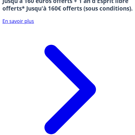
Jusqu'à 160 euros offerts + 1 an d'Esprit libre
offerts*
Jusqu'à 160€ offerts (sous conditions).
En savoir plus