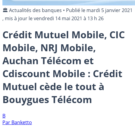
🏛️ Actualités des banques
•
Publié le
mardi 5 janvier 2021
, mis à jour le
vendredi 14 mai 2021 à 13 h 26
Crédit Mutuel Mobile, CIC
Mobile, NRJ Mobile,
Auchan Télécom et
Cdiscount Mobile : Crédit
Mutuel cède le tout à
Bouygues Télécom
B
Par
Banketto