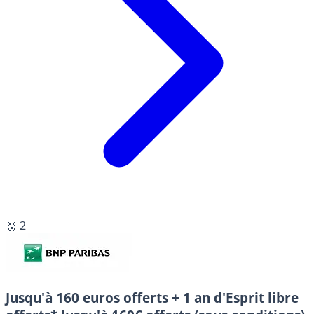
🥈 2
Jusqu'à 160 euros offerts + 1 an d'Esprit libre