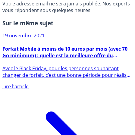
Votre adresse email ne sera jamais publiée. Nos experts
vous répondent sous quelques heures.
Sur le même sujet
19 novembre 2021
Forfait Mobile à moins de 10 euros par mois (avec 70
Go minimum) : quelle est la meilleure offre du
moment ?
Avec le Black Friday, pour les personnes souhaitant
changer de forfait, c’est une bonne période pour réaliser
de (...)
Lire l'article