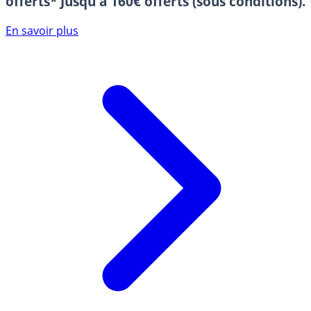
offerts*
Jusqu'à 160€ offerts (sous conditions).
En savoir plus