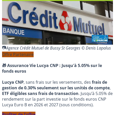
Agence Crédit Mutuel de Bussy St Georges © Denis Lapalus
Offre Partenaire
🎁 Assurance Vie Lucya CNP :
Jusqu'à 5.05% sur le
fonds euros
Lucya CNP
, sans frais sur les versements, des
frais de
gestion de 0.30% seulement sur les unités de compte
,
ETF éligibles sans frais de transaction
. Jusqu’à 5.05% de
rendement sur la part investie sur le fonds euros CNP
Lucya Euro B en 2026 et 2027 (sous conditions).
Profiter de l'offre