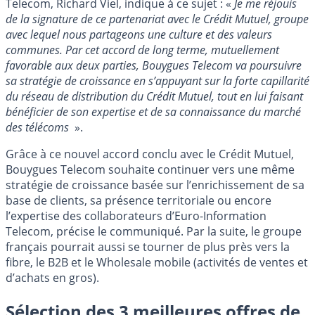
Telecom, Richard Viel, indique à ce sujet : «
Je me réjouis
de la signature de ce partenariat avec le Crédit Mutuel, groupe
avec lequel nous partageons une culture et des valeurs
communes. Par cet accord de long terme, mutuellement
favorable aux deux parties, Bouygues Telecom va poursuivre
sa stratégie de croissance en s’appuyant sur la forte capillarité
du réseau de distribution du Crédit Mutuel, tout en lui faisant
bénéficier de son expertise et de sa connaissance du marché
des télécoms
».
Grâce à ce nouvel accord conclu avec le Crédit Mutuel,
Bouygues Telecom souhaite continuer vers une même
stratégie de croissance basée sur l’enrichissement de sa
base de clients, sa présence territoriale ou encore
l’expertise des collaborateurs d’Euro-Information
Telecom, précise le communiqué. Par la suite, le groupe
français pourrait aussi se tourner de plus près vers la
fibre, le B2B et le Wholesale mobile (activités de ventes et
d’achats en gros).
Sélection des 3 meilleures offres de