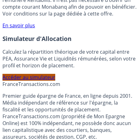
rémunéré Rentabilis. Il n’est pas nécessaire d’ouvrir un
compte courant Monabanq afin de pouvoir en bénéficier.
Voir conditions sur la page dédiée à cette offre.
En savoir plus
Simulateur d'Allocation
Calculez la répartition théorique de votre capital entre
PEA, Assurance Vie et Liquidités rémunérées, selon votre
profil et horizon de placement.
Accéder au simulateur
France
Transactions.com
Premier guide épargne de France, en ligne depuis 2001.
Média indépendant de référence sur l'épargne, la
fiscalité et les opportunités de placement.
FranceTransactions.com (propriété de Mon Epargne
Online) est 100% indépendant, ne possède donc aucun
lien capitalistique avec des courtiers, banques,
assureurs, sociétés de gestion, CGP, etc.