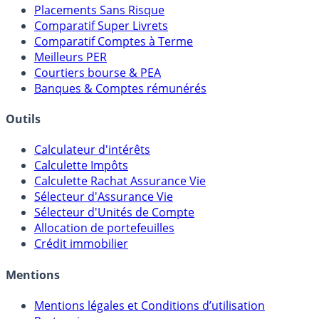
Meilleures Assurances-Vie
Meilleurs Fonds Euros
Placements Sans Risque
Comparatif Super Livrets
Comparatif Comptes à Terme
Meilleurs PER
Courtiers bourse & PEA
Banques & Comptes rémunérés
Outils
Calculateur d'intérêts
Calculette Impôts
Calculette Rachat Assurance Vie
Sélecteur d'Assurance Vie
Sélecteur d'Unités de Compte
Allocation de portefeuilles
Crédit immobilier
Mentions