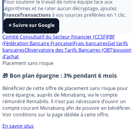
aimez nos outils ?
Pour soutenir le travail de notre équipe face aux
algorithmes et ne rater aucun décryptage, ajoutez
FranceTransactions
à vos sources préférées en 1 clic.
⭐️ Suivre sur Google
Comité Consultatif du Secteur Financier (CCSF)
FBF
(Fédération Bancaire Française)
Frais bancaires
Gel tarifs
bancaires
Observatoire des Tarifs Bancaires (OBT)
pouvoir
d’achat
Placement sans risque
🎁 Bon plan épargne :
3% pendant 6 mois
Bénéficiez de cette offre de placement sans risque pour
votre épargne, auprès de Monabanq, via le compte
rémunéré Rentabilis. Il n’est pas nécessaire d’ouvrir un
compte courant Monabanq afin de pouvoir en bénéficier.
Voir conditions sur la page dédiée à cette offre.