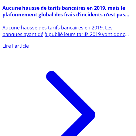
13 décembre 2018
Aucune hausse de tarifs bancaires en 2019, mais le
plafonnement global des frais d’incidents n’est pas
fixé à 25€ par mois pour la FBF
Aucune hausse des tarifs bancaires en 2019. Les
banques ayant déjà publié leurs tarifs 2019 vont donc
devoir corriger (...)
Lire l'article