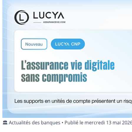
🏛️ Actualités des banques
•
Publié le
mercredi 13 mai 202