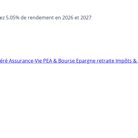
sez 5.05% de rendement en 2026 et 2027
néré
Assurance-Vie
PEA & Bourse
Epargne retraite
Impôts & 