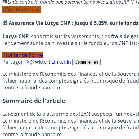
Lutte contre la fraude aux paiements, nouveau dispositif ©
Offre Partenaire
🎁 Assurance Vie Lucya CNP :
Jusqu'à 5.05% sur le fonds
Lucya CNP
, sans frais sur les versements, des
frais de ge
rendement sur la part investie sur le fonds euros CNP Luc
Profiter de l'offre
Partager :
X (Twitter)
LinkedIn
Copier le lien
Le ministère de l’Économie, des Finances et de la Souvera
fichier national des comptes signalés pour risque de fraude 
contre la fraude bancaire.
Sommaire de l'article
Lancement de la plateforme des IBAN suspects : un nouvel 
Le ministère de l’Économie, des Finances et de la Souvera
fichier national des comptes signalés pour risque de fraude 
contre la fraude bancaire.