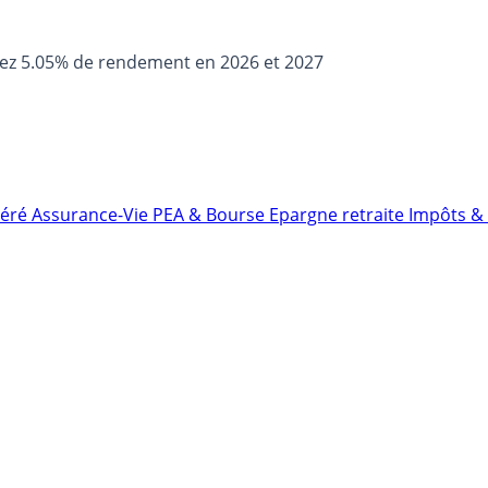
sez 5.05% de rendement en 2026 et 2027
néré
Assurance-Vie
PEA & Bourse
Epargne retraite
Impôts & 