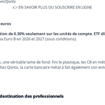
.com/Qonto
👉 EN SAVOIR PLUS OU SOUSCRIRE EN LIGNE
 euros
stion de 0.30% seulement sur les unités de compte
,
ETF él
ya Euro B en 2026 et 2027 (sous conditions).
, une véritable lame de fond. Fini le plastique, les CB en 
hez Qonto, la carte bancaire métal à fait également son ent
 destination des professionnels