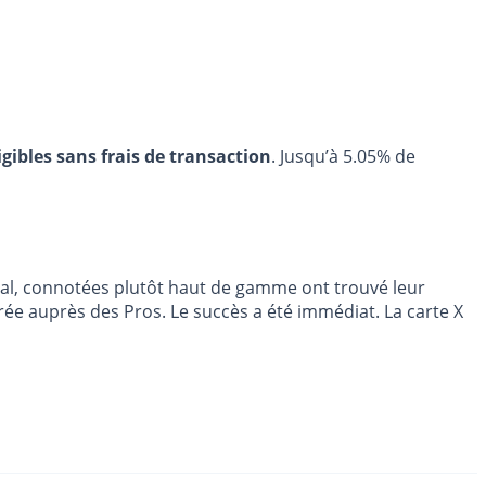
igibles sans frais de transaction
. Jusqu’à 5.05% de
métal, connotées plutôt haut de gamme ont trouvé leur
rée auprès des Pros. Le succès a été immédiat. La carte X