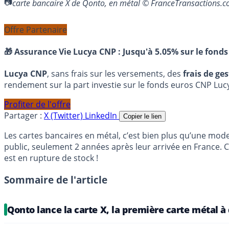
carte bancaire X de Qonto, en métal © FranceTransactions
Offre Partenaire
🎁 Assurance Vie Lucya CNP :
Jusqu'à 5.05% sur le fonds
Lucya CNP
, sans frais sur les versements, des
frais de ge
rendement sur la part investie sur le fonds euros CNP Luc
Profiter de l'offre
Partager :
X (Twitter)
LinkedIn
Copier le lien
Les cartes bancaires en métal, c’est bien plus qu’une mode
public, seulement 2 années après leur arrivée en France. C
est en rupture de stock !
Sommaire de l'article
Qonto lance la carte X, la première carte métal à