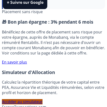
FranceTransactions
à vos sources préférées en 1 clic.
⭐️ Suivre sur Google
Placement sans risque
🎁 Bon plan épargne :
3% pendant 6 mois
Bénéficiez de cette offre de placement sans risque pour
votre épargne, auprès de Monabanq, via le compte
rémunéré Rentabilis. Il n’est pas nécessaire d’ouvrir un
compte courant Monabanq afin de pouvoir en bénéficier.
Voir conditions sur la page dédiée à cette offre.
En savoir plus
Simulateur d'Allocation
Calculez la répartition théorique de votre capital entre
PEA, Assurance Vie et Liquidités rémunérées, selon votre
profil et horizon de placement.