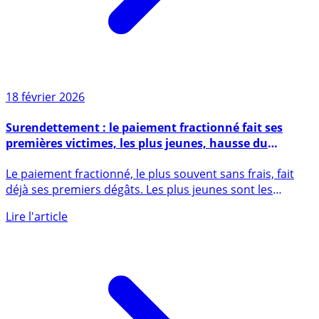
18 février 2026
Surendettement : le paiement fractionné fait ses
premières victimes, les plus jeunes, hausse du
surendettement de +65% en 2025
Le paiement fractionné, le plus souvent sans frais, fait
déjà ses premiers dégâts. Les plus jeunes sont les
premiers à (...)
Lire l'article