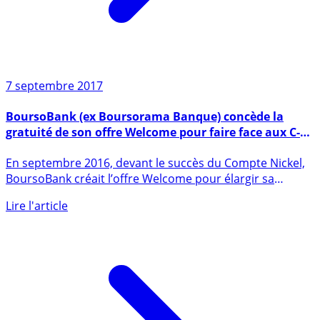
7 septembre 2017
BoursoBank (ex Boursorama Banque) concède la
gratuité de son offre Welcome pour faire face aux C-
Zam, Nickel, N26, Morning, Orange Bank,...
En septembre 2016, devant le succès du Compte Nickel,
BoursoBank créait l’offre Welcome pour élargir sa
clientèle aux (...)
Lire l'article