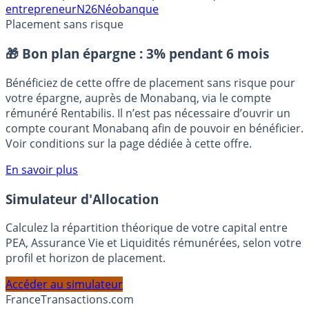
Auto-Entrepreneur (AE)
Comparatif banque
FinTech
Micro-
entrepreneur
N26
Néobanque
Placement sans risque
🎁 Bon plan épargne :
3% pendant 6 mois
Bénéficiez de cette offre de placement sans risque pour
votre épargne, auprès de Monabanq, via le compte
rémunéré Rentabilis. Il n’est pas nécessaire d’ouvrir un
compte courant Monabanq afin de pouvoir en bénéficier.
Voir conditions sur la page dédiée à cette offre.
En savoir plus
Simulateur d'Allocation
Calculez la répartition théorique de votre capital entre
PEA, Assurance Vie et Liquidités rémunérées, selon votre
profil et horizon de placement.