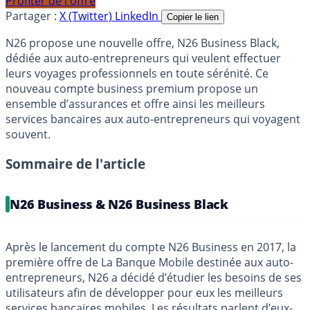
Profiter de l'offre
Partager :
X (Twitter)
LinkedIn
Copier le lien
N26 propose une nouvelle offre, N26 Business Black,
dédiée aux auto-entrepreneurs qui veulent effectuer
leurs voyages professionnels en toute sérénité. Ce
nouveau compte business premium propose un
ensemble d’assurances et offre ainsi les meilleurs
services bancaires aux auto-entrepreneurs qui voyagent
souvent.
Sommaire de l'article
N26 Business & N26 Business Black
Après le lancement du compte N26 Business en 2017, la
première offre de La Banque Mobile destinée aux auto-
entrepreneurs, N26 a décidé d’étudier les besoins de ses
utilisateurs afin de développer pour eux les meilleurs
services bancaires mobiles. Les résultats parlent d’eux-