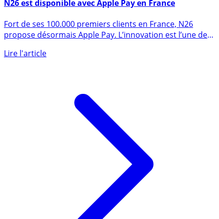
24 octobre 2017
N26 est disponible avec Apple Pay en France
Fort de ses 100.000 premiers clients en France, N26
propose désormais Apple Pay. L’innovation est l’une des
valeurs (...)
Lire l'article