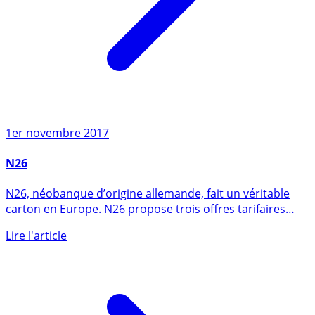
1er novembre 2017
N26
N26, néobanque d’origine allemande, fait un véritable
carton en Europe. N26 propose trois offres tarifaires
d’accès à (...)
Lire l'article