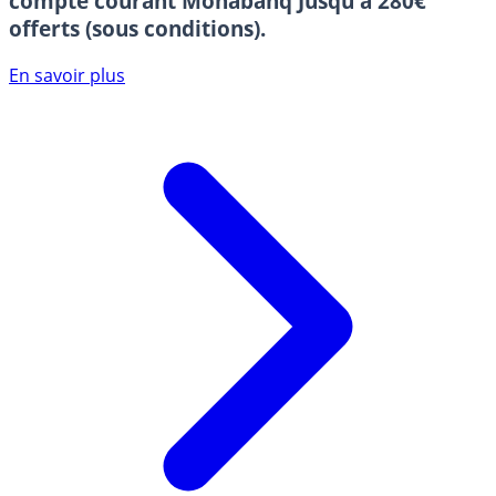
compte courant Monabanq
Jusqu'à 280€
offerts (sous conditions).
En savoir plus