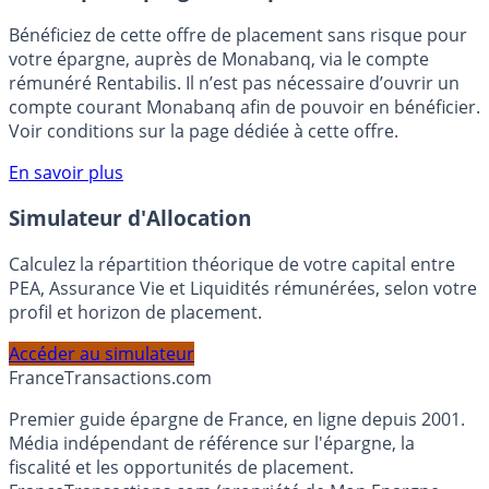
🎁 Bon plan épargne :
3% pendant 6 mois
Bénéficiez de cette offre de placement sans risque pour
votre épargne, auprès de Monabanq, via le compte
rémunéré Rentabilis. Il n’est pas nécessaire d’ouvrir un
compte courant Monabanq afin de pouvoir en bénéficier.
Voir conditions sur la page dédiée à cette offre.
En savoir plus
Simulateur d'Allocation
Calculez la répartition théorique de votre capital entre
PEA, Assurance Vie et Liquidités rémunérées, selon votre
profil et horizon de placement.
Accéder au simulateur
France
Transactions.com
Premier guide épargne de France, en ligne depuis 2001.
Média indépendant de référence sur l'épargne, la