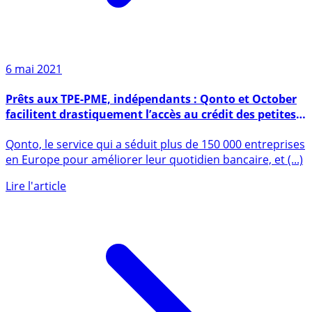
6 mai 2021
Prêts aux TPE-PME, indépendants : Qonto et October
facilitent drastiquement l’accès au crédit des petites
entreprises !
Qonto, le service qui a séduit plus de 150 000 entreprises
en Europe pour améliorer leur quotidien bancaire, et (...)
Lire l'article