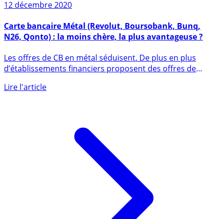
12 décembre 2020
Carte bancaire Métal (Revolut, Boursobank, Bunq,
N26, Qonto) : la moins chère, la plus avantageuse ?
Les offres de CB en métal séduisent. De plus en plus
d’établissements financiers proposent des offres de
cartes (...)
Lire l'article