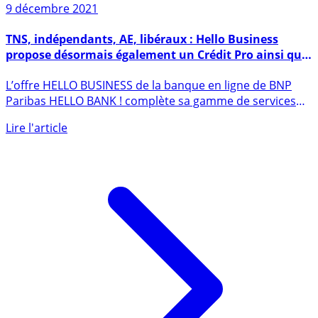
9 décembre 2021
TNS, indépendants, AE, libéraux : Hello Business
propose désormais également un Crédit Pro ainsi que
le terminal de paiement Hello Pay Pro
L’offre HELLO BUSINESS de la banque en ligne de BNP
Paribas HELLO BANK ! complète sa gamme de services
financiers en (...)
Lire l'article