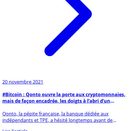
20 novembre 2021
#Bitcoin : Qonto ouvre la porte aux cryptomonnaies,
mais de façon encadrée, les doigts à l’abri d’un
claquement de porte
Qonto, la pépite française, la banque dédiée aux