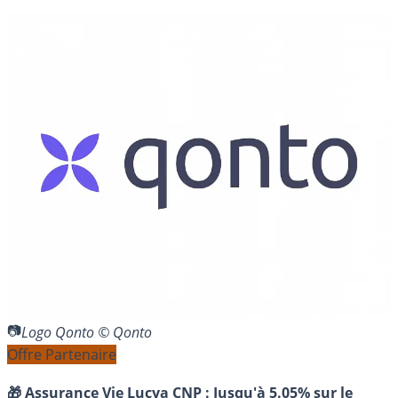
Logo Qonto © Qonto
Offre Partenaire
🎁 Assurance Vie Lucya CNP :
Jusqu'à 5.05% sur le