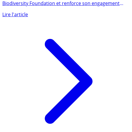
Crédit Agricole Assurances rejoint la Finance for
Biodiversity Foundation et renforce son engagement
pour la (...)
Lire l'article