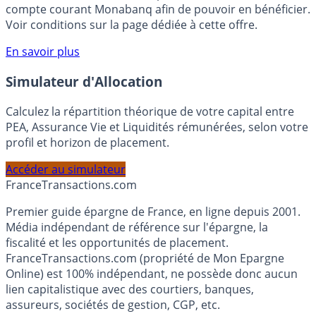
votre épargne, auprès de Monabanq, via le compte
rémunéré Rentabilis. Il n’est pas nécessaire d’ouvrir un
compte courant Monabanq afin de pouvoir en bénéficier.
Voir conditions sur la page dédiée à cette offre.
En savoir plus
Simulateur d'Allocation
Calculez la répartition théorique de votre capital entre
PEA, Assurance Vie et Liquidités rémunérées, selon votre
profil et horizon de placement.
Accéder au simulateur
France
Transactions.com
Premier guide épargne de France, en ligne depuis 2001.
Média indépendant de référence sur l'épargne, la
fiscalité et les opportunités de placement.
FranceTransactions.com (propriété de Mon Epargne
Online) est 100% indépendant, ne possède donc aucun