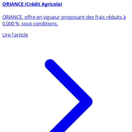
26 février 2026
ORIANCE (Crédit Agricole)
ORIANCE, offre en vigueur proposant des frais réduits à
0.000 %, sous conditions.
Lire l'article