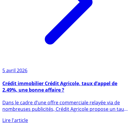
5 avril 2026
Crédit immobilier Crédit Agricole, taux d’appel de
2.49%, une bonne affaire ?
Dans le cadre d’une offre commerciale relayée via de
nombreuses publicités, Crédit Agricole propose un taux
d’appel de (...)
Lire l'article