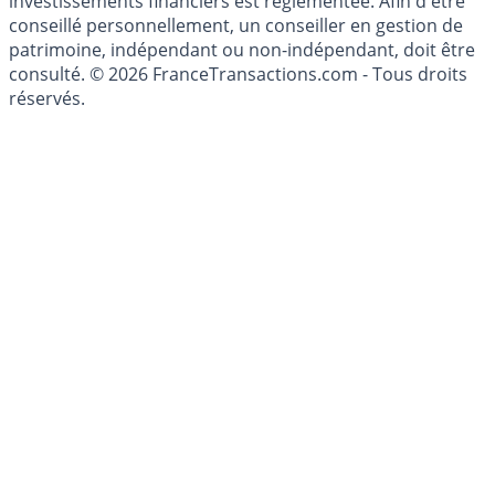
du Code Monétaire et Financier. L'activité de conseil en
investissements financiers est réglementée. Afin d'être
conseillé personnellement, un conseiller en gestion de
patrimoine, indépendant ou non-indépendant, doit être
consulté. © 2026 FranceTransactions.com - Tous droits
réservés.