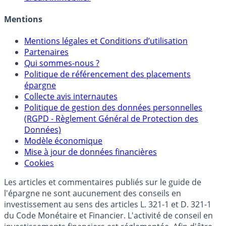
Allocation de portefeuilles
Crédit immobilier
Mentions
Mentions légales et Conditions d’utilisation
Partenaires
Qui sommes-nous ?
Politique de référencement des placements
épargne
Collecte avis internautes
Politique de gestion des données personnelles
(RGPD - Règlement Général de Protection des
Données)
Modèle économique
Mise à jour de données financières
Cookies
Les articles et commentaires publiés sur le guide de
l'épargne ne sont aucunement des conseils en
investissement au sens des articles L. 321-1 et D. 321-1