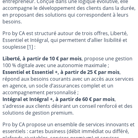
entrepreneur. Conçue dans une logique évolutive, elle
accompagne le développement des clients dans la durée,
en proposant des solutions qui correspondent à leurs
besoins.
Pro by CA est structuré autour de trois offres, Liberté,
Essentiel et Intégral, qui permettent d’allier lisibilité et
souplesse
[
1
]
:
Liberté, à partir de 10 € par mois
, propose une gestion
100 % digitale avec une autonomie maximale ;
Essentiel et Essentiel +, à partir de 25 € par mois
,
répond aux besoins courants avec un accès aux services
en agence, un socle d’assurances complet et un
accompagnement personnalisé ;
Intégral et Intégral +, à partir de 60 € par mois
,
s’adresse aux clients désirant un conseil renforcé et des
solutions de gestion premium.
Pro by CA propose un ensemble de services innovants et
essentiels : cartes business (débit immédiat ou différé,
plafonds ajustables, services premium) et services