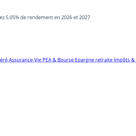
sez 5.05% de rendement en 2026 et 2027
néré
Assurance-Vie
PEA & Bourse
Epargne retraite
Impôts & 