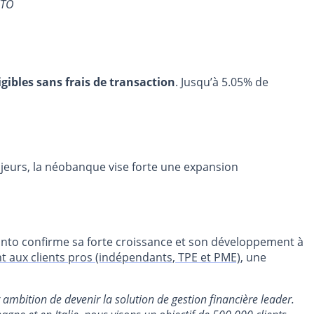
NTO
igibles sans frais de transaction
. Jusqu’à 5.05% de
jeurs, la néobanque vise forte une expansion
Qonto confirme sa forte croissance et son développement à
t aux clients pros (indépendants, TPE et PME)
, une
ambition de devenir la solution de gestion financière leader.