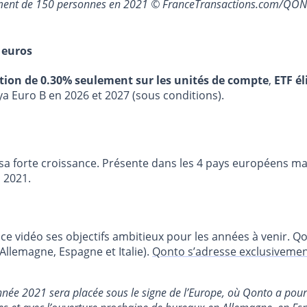
utement de 150 personnes en 2021 © FranceTransactions.com/QO
 euros
stion de 0.30% seulement sur les unités de compte
,
ETF él
ya Euro B en 2026 et 2027 (sous conditions).
sa forte croissance. Présente dans les 4 pays européens ma
 2021.
ce vidéo ses objectifs ambitieux pour les années à venir. 
Allemagne, Espagne et Italie).
Qonto s’adresse exclusivemen
nnée 2021 sera placée sous le signe de l’Europe, où Qonto a pour 