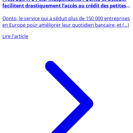
Prêts aux TPE-PME, indépendants : Qonto et October
facilitent drastiquement l’accès au crédit des petites
entreprises !
Qonto, le service qui a séduit plus de 150 000 entreprises
en Europe pour améliorer leur quotidien bancaire, et (...)
Lire l'article