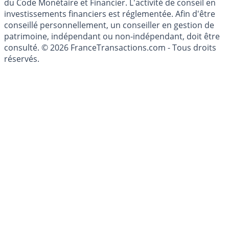
investissement au sens des articles L. 321-1 et D. 321-1
du Code Monétaire et Financier. L'activité de conseil en
investissements financiers est réglementée. Afin d'être
conseillé personnellement, un conseiller en gestion de
patrimoine, indépendant ou non-indépendant, doit être
consulté. © 2026 FranceTransactions.com - Tous droits
réservés.