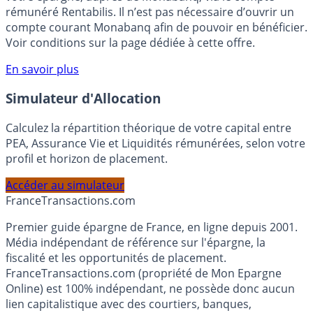
Bénéficiez de cette offre de placement sans risque pour
votre épargne, auprès de Monabanq, via le compte
rémunéré Rentabilis. Il n’est pas nécessaire d’ouvrir un
compte courant Monabanq afin de pouvoir en bénéficier.
Voir conditions sur la page dédiée à cette offre.
En savoir plus
Simulateur d'Allocation
Calculez la répartition théorique de votre capital entre
PEA, Assurance Vie et Liquidités rémunérées, selon votre
profil et horizon de placement.
Accéder au simulateur
France
Transactions.com
Premier guide épargne de France, en ligne depuis 2001.
Média indépendant de référence sur l'épargne, la
fiscalité et les opportunités de placement.
FranceTransactions.com (propriété de Mon Epargne
Online) est 100% indépendant, ne possède donc aucun