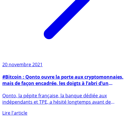
20 novembre 2021
#Bitcoin : Qonto ouvre la porte aux cryptomonnaies,
mais de façon encadrée, les doigts à l’abri d’un
claquement de porte
Qonto, la pépite française, la banque dédiée aux
indépendants et TPE, a hésité longtemps avant de
permettre l’usage des (...)
Lire l'article