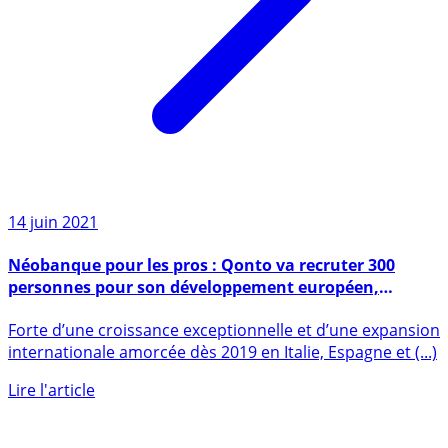
14 juin 2021
Néobanque pour les pros : Qonto va recruter 300
personnes pour son développement européen,
500.000 clients visés à fin 2023
Forte d’une croissance exceptionnelle et d’une expansion
internationale amorcée dès 2019 en Italie, Espagne et (...)
Lire l'article