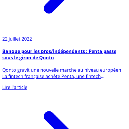
22 juillet 2022
Banque pour les pros/indépendants : Penta passe
sous le giron de Qonto
Qonto gravit une nouvelle marche au niveau européen !
La fintech française achète Penta, une fintech
allemande (...)
Lire l'article