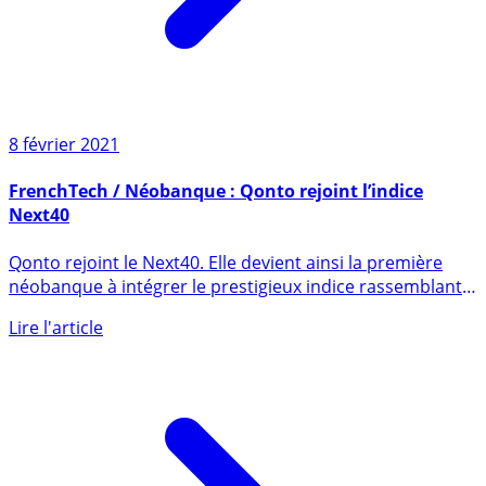
8 février 2021
FrenchTech / Néobanque : Qonto rejoint l’indice
Next40
Qonto rejoint le Next40. Elle devient ainsi la première
néobanque à intégrer le prestigieux indice rassemblant
les (...)
Lire l'article