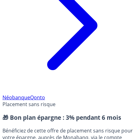
Néobanque
Qonto
Placement sans risque
🎁 Bon plan épargne :
3% pendant 6 mois