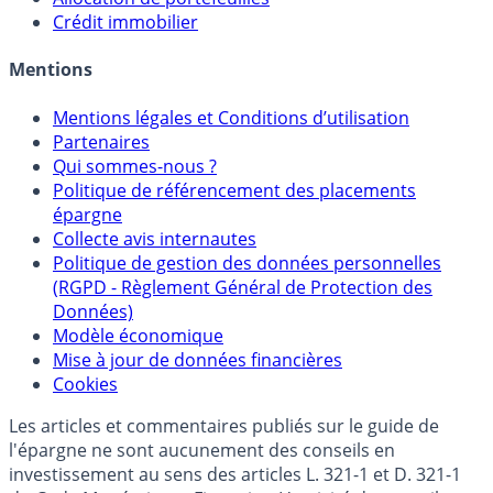
Sélecteur d'Unités de Compte
Allocation de portefeuilles
Crédit immobilier
Mentions
Mentions légales et Conditions d’utilisation
Partenaires
Qui sommes-nous ?
Politique de référencement des placements
épargne
Collecte avis internautes
Politique de gestion des données personnelles
(RGPD - Règlement Général de Protection des
Données)
Modèle économique
Mise à jour de données financières
Cookies
Les articles et commentaires publiés sur le guide de
l'épargne ne sont aucunement des conseils en