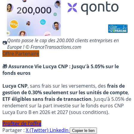
Qonto passe le cap des 200.000 clients entreprises en
Europe ! © FranceTransactions.com
Offre Partenaire
🎁 Assurance Vie Lucya CNP :
Jusqu'à 5.05% sur le
fonds euros
Lucya CNP
, sans frais sur les versements, des
frais de
gestion de 0.30% seulement sur les unités de compte
,
ETF éligibles sans frais de transaction
. Jusqu’à 5.05% de
rendement sur la part investie sur le fonds euros CNP
Lucya Euro B en 2026 et 2027 (sous conditions).
Profiter de l'offre
Partager :
X (Twitter)
LinkedIn
Copier le lien