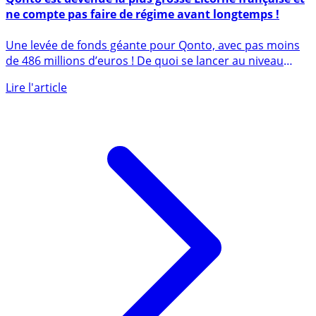
Qonto est devenue la plus grosse Licorne française et
ne compte pas faire de régime avant longtemps !
Une levée de fonds géante pour Qonto, avec pas moins
de 486 millions d’euros ! De quoi se lancer au niveau
mondial (...)
Lire l'article