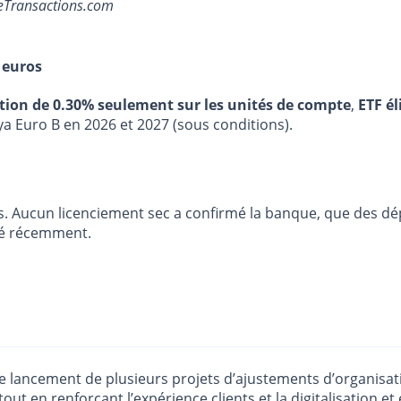
ceTransactions.com
 euros
stion de 0.30% seulement sur les unités de compte
,
ETF él
ya Euro B en 2026 et 2027 (sous conditions).
s. Aucun licenciement sec a confirmé la banque, que des dé
cé récemment.
lancement de plusieurs projets d’ajustements d’organisation
tout en renforçant l’expérience clients et la digitalisation 