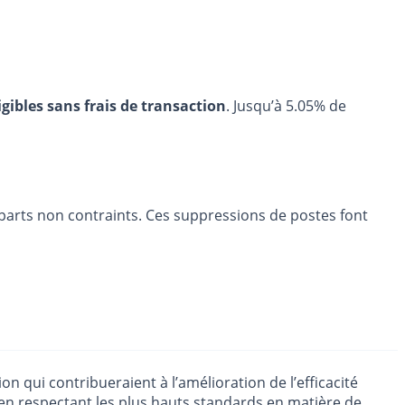
igibles sans frais de transaction
. Jusqu’à 5.05% de
parts non contraints. Ces suppressions de postes font
 qui contribueraient à l’amélioration de l’efficacité
et en respectant les plus hauts standards en matière de