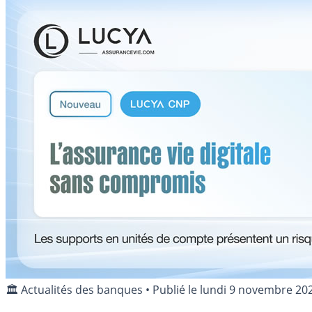
🏛️ Actualités des banques
•
Publié le
lundi 9 novembre 20