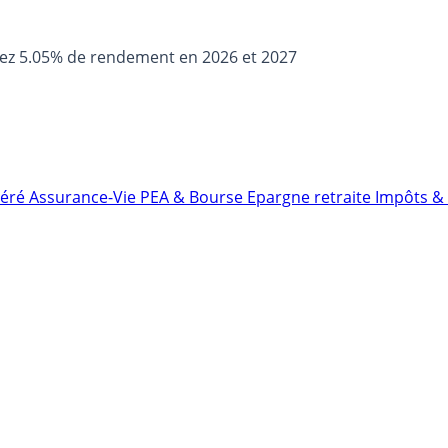
sez 5.05% de rendement en 2026 et 2027
néré
Assurance-Vie
PEA & Bourse
Epargne retraite
Impôts & 