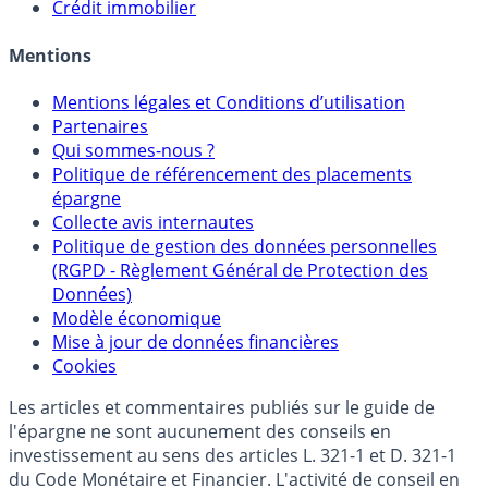
Sélecteur d'Unités de Compte
Allocation de portefeuilles
Crédit immobilier
Mentions
Mentions légales et Conditions d’utilisation
Partenaires
Qui sommes-nous ?
Politique de référencement des placements
épargne
Collecte avis internautes
Politique de gestion des données personnelles
(RGPD - Règlement Général de Protection des
Données)
Modèle économique
Mise à jour de données financières
Cookies
Les articles et commentaires publiés sur le guide de
l'épargne ne sont aucunement des conseils en