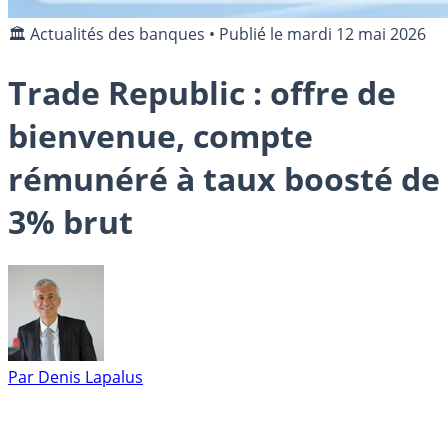
🏛️ Actualités des banques
•
Publié le
mardi 12 mai 2026
Trade Republic : offre de
bienvenue, compte
rémunéré à taux boosté de
3% brut
Par
Denis Lapalus