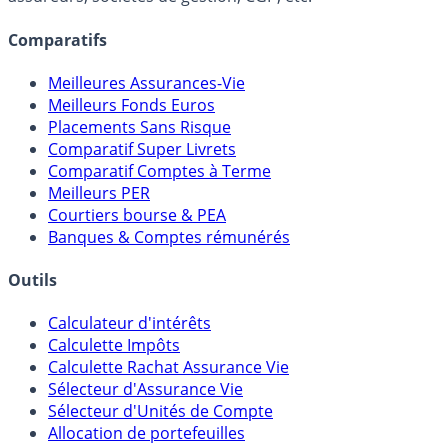
lien capitalistique avec des courtiers, banques,
assureurs, sociétés de gestion, CGP, etc.
Comparatifs
Meilleures Assurances-Vie
Meilleurs Fonds Euros
Placements Sans Risque
Comparatif Super Livrets
Comparatif Comptes à Terme
Meilleurs PER
Courtiers bourse & PEA
Banques & Comptes rémunérés
Outils
Calculateur d'intérêts
Calculette Impôts
Calculette Rachat Assurance Vie
Sélecteur d'Assurance Vie