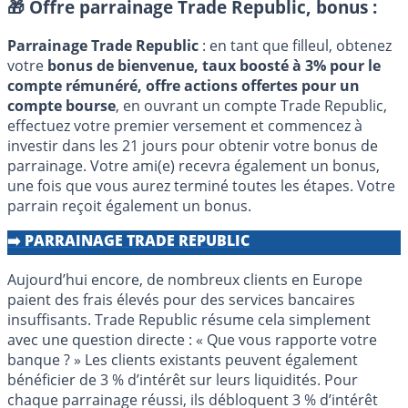
🎁 Offre parrainage Trade Republic, bonus :
Parrainage Trade Republic
: en tant que filleul, obtenez
votre
bonus de bienvenue, taux boosté à 3% pour le
compte rémunéré, offre actions offertes pour un
compte bourse
, en ouvrant un compte Trade Republic,
effectuez votre premier versement et commencez à
investir dans les 21 jours pour obtenir votre bonus de
parrainage. Votre ami(e) recevra également un bonus,
une fois que vous aurez terminé toutes les étapes. Votre
parrain reçoit également un bonus.
➡️ PARRAINAGE TRADE REPUBLIC
Aujourd’hui encore, de nombreux clients en Europe
paient des frais élevés pour des services bancaires
insuffisants. Trade Republic résume cela simplement
avec une question directe : « Que vous rapporte votre
banque ? » Les clients existants peuvent également
bénéficier de 3 % d’intérêt sur leurs liquidités. Pour
chaque parrainage réussi, ils débloquent 3 % d’intérêt