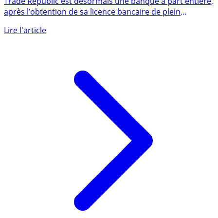
Trade Republic est désormais une banque à part entière,
après l’obtention de sa licence bancaire de plein
exercice (...)
Lire l'article