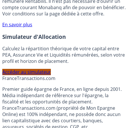
votre épargne, auprès de Monabanq, via le compte
rémunéré Rentabilis. Il n’est pas nécessaire d’ouvrir un
compte courant Monabanq afin de pouvoir en bénéficier.
Voir conditions sur la page dédiée à cette offre.
En savoir plus
Simulateur d'Allocation
Calculez la répartition théorique de votre capital entre
PEA, Assurance Vie et Liquidités rémunérées, selon votre
profil et horizon de placement.
Accéder au simulateur
France
Transactions.com
Premier guide épargne de France, en ligne depuis 2001.
Média indépendant de référence sur l'épargne, la
fiscalité et les opportunités de placement.
FranceTransactions.com (propriété de Mon Epargne
Online) est 100% indépendant, ne possède donc aucun