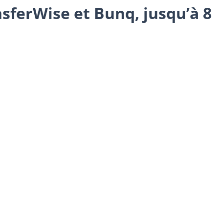
nsferWise et Bunq, jusqu’à 8