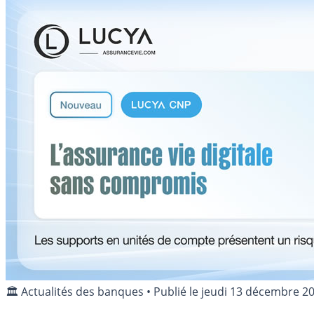
🏛️ Actualités des banques
•
Publié le
jeudi 13 décembre 2