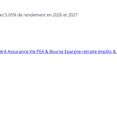
sez 5.05% de rendement en 2026 et 2027
néré
Assurance-Vie
PEA & Bourse
Epargne retraite
Impôts & 