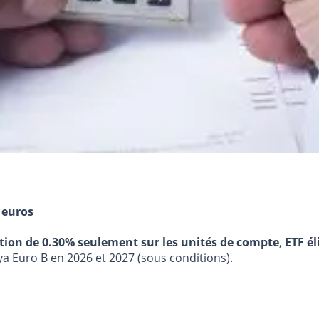
 euros
stion de 0.30% seulement sur les unités de compte
,
ETF él
ya Euro B en 2026 et 2027 (sous conditions).