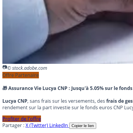
© stock.adobe.com
Offre Partenaire
🎁 Assurance Vie Lucya CNP :
Jusqu'à 5.05% sur le fonds
Lucya CNP
, sans frais sur les versements, des
frais de ge
rendement sur la part investie sur le fonds euros CNP Luc
Profiter de l'offre
Partager :
X (Twitter)
LinkedIn
Copier le lien