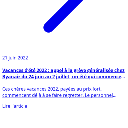
21 juin 2022
Vacances d’été 2022 : appel à la grève généralisée chez
Ryanair du 24 juin au 2 juillet, un été qui commence
bien...
Ces chères vacances 2022, payées au prix fort,
commencent déjà à se faire regretter. Le personnel
Ryanair se dit à bout (...)
Lire l'article