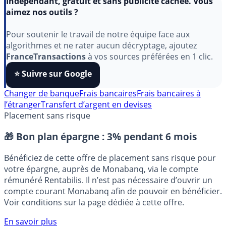
Indépendant, gratuit et sans publicité cachée. Vous
aimez nos outils ?
Pour soutenir le travail de notre équipe face aux
algorithmes et ne rater aucun décryptage, ajoutez
FranceTransactions
à vos sources préférées en 1 clic.
⭐️ Suivre sur Google
Changer de banque
Frais bancaires
Frais bancaires à
l’étranger
Transfert d’argent en devises
Placement sans risque
🎁 Bon plan épargne :
3% pendant 6 mois
Bénéficiez de cette offre de placement sans risque pour
votre épargne, auprès de Monabanq, via le compte
rémunéré Rentabilis. Il n’est pas nécessaire d’ouvrir un
compte courant Monabanq afin de pouvoir en bénéficier.
Voir conditions sur la page dédiée à cette offre.