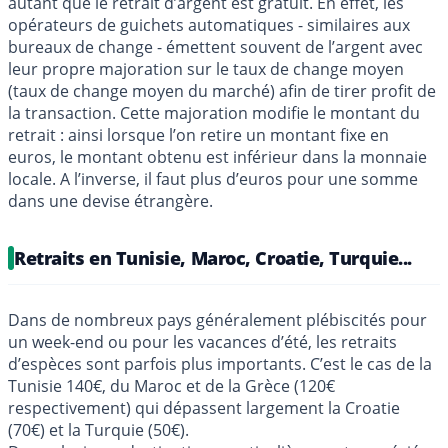
autant que le retrait d’argent est gratuit. En effet, les
opérateurs de guichets automatiques - similaires aux
bureaux de change - émettent souvent de l’argent avec
leur propre majoration sur le taux de change moyen
(taux de change moyen du marché) afin de tirer profit de
la transaction. Cette majoration modifie le montant du
retrait : ainsi lorsque l’on retire un montant fixe en
euros, le montant obtenu est inférieur dans la monnaie
locale. A l’inverse, il faut plus d’euros pour une somme
dans une devise étrangère.
Retraits en Tunisie, Maroc, Croatie, Turquie...
Dans de nombreux pays généralement plébiscités pour
un week-end ou pour les vacances d’été, les retraits
d’espèces sont parfois plus importants. C’est le cas de la
Tunisie 140€, du Maroc et de la Grèce (120€
respectivement) qui dépassent largement la Croatie
(70€) et la Turquie (50€).