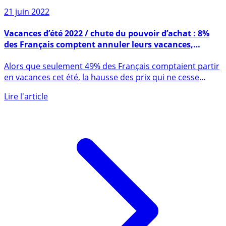
21 juin 2022
Vacances d’été 2022 / chute du pouvoir d’achat : 8%
des Français comptent annuler leurs vacances,
compte-tenu de l’envolée des prix
Alors que seulement 49% des Français comptaient partir
en vacances cet été, la hausse des prix qui ne cesse
de (...)
Lire l'article