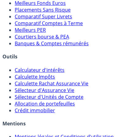
Meilleures Assurances-Vie
Meilleurs Fonds Euros
Placements Sans Risque
Comparatif Super Livrets
Comparatif Comptes à Terme
Meilleurs PER
Courtiers bourse & PEA
Banques & Comptes rémunérés
Outils
Calculateur d'intérêts
Calculette Impôts
Calculette Rachat Assurance Vie
Sélecteur d'Assurance Vie
Sélecteur d'Unités de Compte
Allocation de portefeuilles
Crédit immobilier
Mentions