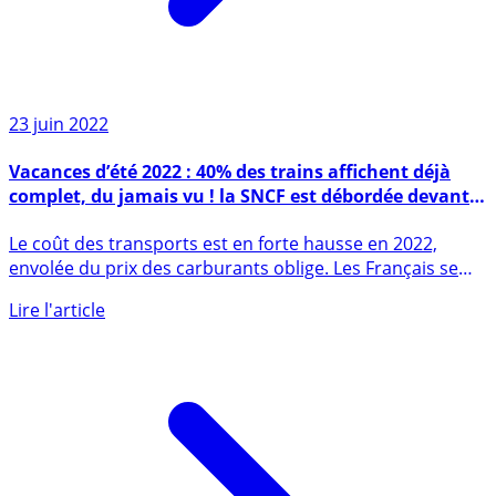
23 juin 2022
Vacances d’été 2022 : 40% des trains affichent déjà
complet, du jamais vu ! la SNCF est débordée devant
l’afflux des demandes de réservations
Le coût des transports est en forte hausse en 2022,
envolée du prix des carburants oblige. Les Français se
sont donc (...)
Lire l'article