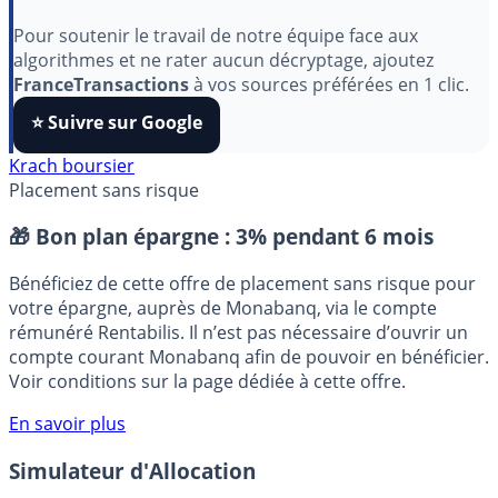
Indépendant, gratuit et sans publicité cachée. Vous
aimez nos outils ?
Pour soutenir le travail de notre équipe face aux
algorithmes et ne rater aucun décryptage, ajoutez
FranceTransactions
à vos sources préférées en 1 clic.
⭐️ Suivre sur Google
Krach boursier
Placement sans risque
🎁 Bon plan épargne :
3% pendant 6 mois
Bénéficiez de cette offre de placement sans risque pour
votre épargne, auprès de Monabanq, via le compte
rémunéré Rentabilis. Il n’est pas nécessaire d’ouvrir un
compte courant Monabanq afin de pouvoir en bénéficier.
Voir conditions sur la page dédiée à cette offre.
En savoir plus