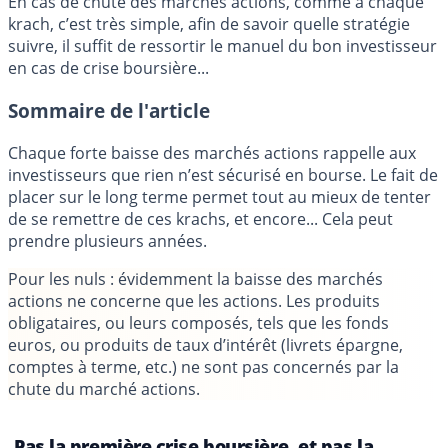
En cas de chute des marchés actions, comme à chaque
krach, c’est très simple, afin de savoir quelle stratégie
suivre, il suffit de ressortir le manuel du bon investisseur
en cas de crise boursière...
Sommaire de l'article
Chaque forte baisse des marchés actions rappelle aux
investisseurs que rien n’est sécurisé en bourse. Le fait de
placer sur le long terme permet tout au mieux de tenter
de se remettre de ces krachs, et encore... Cela peut
prendre plusieurs années.
Pour les nuls
: évidemment la baisse des marchés
actions ne concerne que les actions. Les produits
obligataires, ou leurs composés, tels que les fonds
euros, ou produits de taux d’intérêt (livrets épargne,
comptes à terme, etc.) ne sont pas concernés par la
chute du marché actions.
Pas la première crise boursière, et pas la