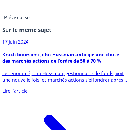
Sur le même sujet
17 juin 2024
Krach boursier : John Hussman anticipe une chute
des marchés actions de l’ordre de 50 à 70 %
Le renommé John Hussman, gestionnaire de fonds, voit
une nouvelle fois les marchés actions s’effondrer après
cette (...)
Lire l'article