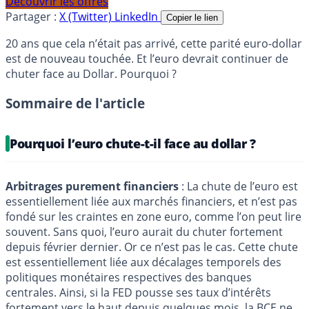
Découvrir les offres
Partager :
X (Twitter)
LinkedIn
Copier le lien
20 ans que cela n’était pas arrivé, cette parité euro-dollar
est de nouveau touchée. Et l’euro devrait continuer de
chuter face au Dollar. Pourquoi ?
Sommaire de l'article
Pourquoi l’euro chute-t-il face au dollar ?
Arbitrages purement financiers
: La chute de l’euro est
essentiellement liée aux marchés financiers, et n’est pas
fondé sur les craintes en zone euro, comme l’on peut lire
souvent. Sans quoi, l’euro aurait du chuter fortement
depuis février dernier. Or ce n’est pas le cas. Cette chute
est essentiellement liée aux décalages temporels des
politiques monétaires respectives des banques
centrales. Ainsi, si la FED pousse ses taux d’intérêts
fortement vers le haut depuis quelques mois, la BCE ne