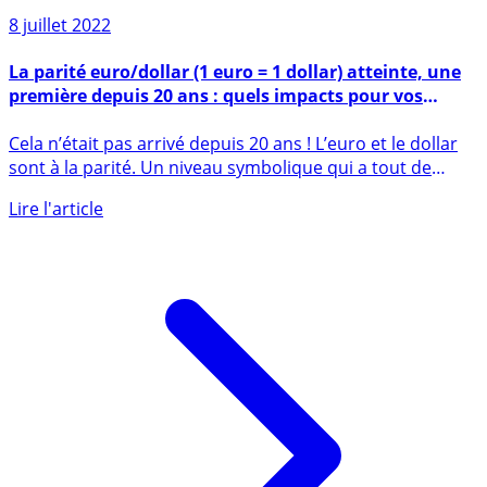
8 juillet 2022
La parité euro/dollar (1 euro = 1 dollar) atteinte, une
première depuis 20 ans : quels impacts pour vos
finances personnelles ?
Cela n’était pas arrivé depuis 20 ans ! L’euro et le dollar
sont à la parité. Un niveau symbolique qui a tout de
même une (...)
Lire l'article