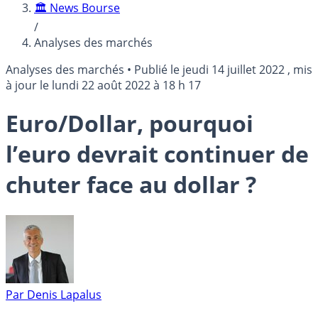
🏛️ News Bourse
/
Analyses des marchés
Analyses des marchés
•
Publié le
jeudi 14 juillet 2022
, mis
à jour le
lundi 22 août 2022 à 18 h 17
Euro/Dollar, pourquoi
l’euro devrait continuer de
chuter face au dollar ?
Par
Denis Lapalus