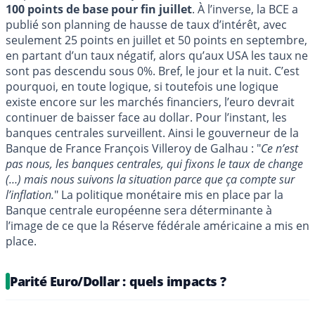
100 points de base pour fin juillet
. À l’inverse, la BCE a
publié son planning de hausse de taux d’intérêt, avec
seulement 25 points en juillet et 50 points en septembre,
en partant d’un taux négatif, alors qu’aux USA les taux ne
sont pas descendu sous 0%. Bref, le jour et la nuit. C’est
pourquoi, en toute logique, si toutefois une logique
existe encore sur les marchés financiers, l’euro devrait
continuer de baisser face au dollar. Pour l’instant, les
banques centrales surveillent. Ainsi le gouverneur de la
Banque de France François Villeroy de Galhau : "
Ce n’est
pas nous, les banques centrales, qui fixons le taux de change
(…) mais nous suivons la situation parce que ça compte sur
l’inflation.
" La politique monétaire mis en place par la
Banque centrale européenne sera déterminante à
l’image de ce que la Réserve fédérale américaine a mis en
place.
Parité Euro/Dollar : quels impacts ?