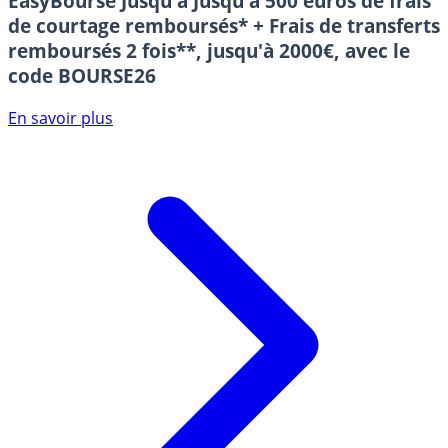
EasyBourse
Jusqu'à Jusqu'à 500 euros de frais
de courtage remboursés* + Frais de transferts
remboursés 2 fois**, jusqu'à 2000€, avec le
code BOURSE26
En savoir plus