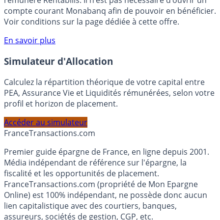
votre épargne, auprès de Monabanq, via le compte
rémunéré Rentabilis. Il n’est pas nécessaire d’ouvrir un
compte courant Monabanq afin de pouvoir en bénéficier.
Voir conditions sur la page dédiée à cette offre.
En savoir plus
Simulateur d'Allocation
Calculez la répartition théorique de votre capital entre
PEA, Assurance Vie et Liquidités rémunérées, selon votre
profil et horizon de placement.
Accéder au simulateur
France
Transactions.com
Premier guide épargne de France, en ligne depuis 2001.
Média indépendant de référence sur l'épargne, la
fiscalité et les opportunités de placement.
FranceTransactions.com (propriété de Mon Epargne
Online) est 100% indépendant, ne possède donc aucun