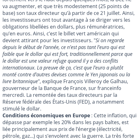
va augmenter, et que très modestement (25 points de
base) son taux directeur qu’à partir de ce 21 juillet. Ainsi,
les investisseurs ont tout avantage à se diriger vers les
obligations libellées en dollars, plus rémunératrices,
qu’en euros. Ainsi, c’est le billet vert américain qui
devient attirant pour les investisseurs. "
Si on regarde
depuis le début de l’année, ce n’est pas tant l’euro qui est
faible que le dollar qui est fort, traditionnellement parce que
le dollar est une valeur refuge quand il y a des conflits
internationaux. La preuve de ça, c’est que l’euro a plutôt
monté contre d’autres devises comme le Yen japonais ou la
livre britannique
", explique François Villeroy de Galhau,
gouverneur de la Banque de France, sur franceinfo
mercredi. La remontée des taux directeurs par la
Réserve fédérale des États-Unis (FED), a notamment
stimulé le dollar.
Conditions économiques en Europe
: Cette inflation, qui
dépasse par exemple les 20% dans les pays baltes, est
liée principalement aux prix de l’énergie (électricité,
pétrole, gaz...) qui s’envolent avec la guerre. La très forte