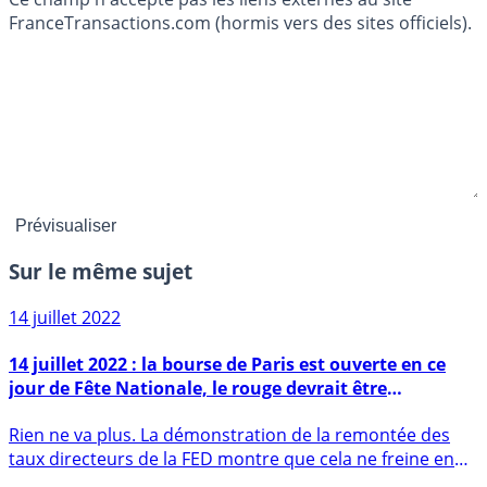
FranceTransactions.com (hormis vers des sites officiels).
Sur le même sujet
14 juillet 2022
14 juillet 2022 : la bourse de Paris est ouverte en ce
jour de Fête Nationale, le rouge devrait être
davantage présent que le bleu et le blanc...
Rien ne va plus. La démonstration de la remontée des