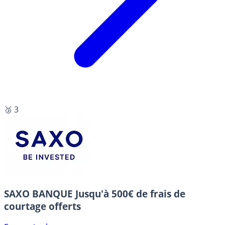
🥉 3
SAXO BANQUE
Jusqu'à 500€ de frais de
courtage offerts