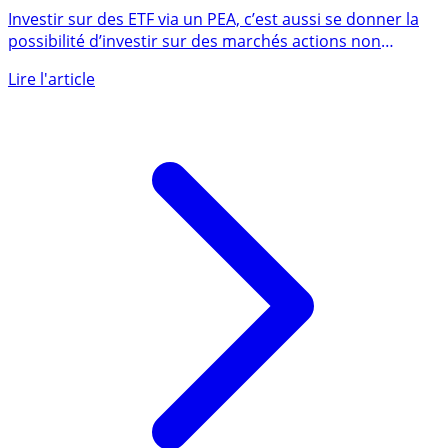
Les meilleurs ETF pour votre PEA : quels ETF choisir ?
Investir sur des ETF via un PEA, c’est aussi se donner la
possibilité d’investir sur des marchés actions non
européens, (...)
Lire l'article