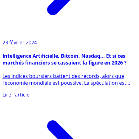
23 février 2024
Intelligence Artificielle, Bitcoin, Nasdaq... Et si ces
marchés financiers se cassaient la figure en 2026 ?
Les indices boursiers battent des records, alors que
l’économie mondiale est poussive. La spéculation est
jouée à (...)
Lire l'article