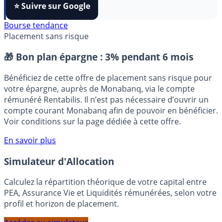
FranceTransactions
à vos sources préférées en 1 clic.
⭐️ Suivre sur Google
Bourse tendance
Placement sans risque
🎁 Bon plan épargne :
3% pendant 6 mois
Bénéficiez de cette offre de placement sans risque pour
votre épargne, auprès de Monabanq, via le compte
rémunéré Rentabilis. Il n’est pas nécessaire d’ouvrir un
compte courant Monabanq afin de pouvoir en bénéficier.
Voir conditions sur la page dédiée à cette offre.
En savoir plus
Simulateur d'Allocation
Calculez la répartition théorique de votre capital entre
PEA, Assurance Vie et Liquidités rémunérées, selon votre