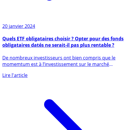
20 janvier 2024
Quels ETF obligataires choisir ? Opter pour des fonds
obligataires datés ne serait-il pas plus rentable ?
De nombreux investisseurs ont bien compris que le
momemtum est à l’investissement sur le marché
obligataire. Toutefois (...)
Lire l'article