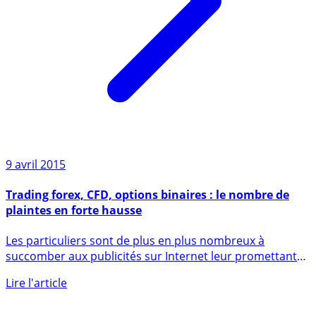
9 avril 2015
Trading forex, CFD, options binaires : le nombre de
plaintes en forte hausse
Les particuliers sont de plus en plus nombreux à
succomber aux publicités sur Internet leur promettant
des gains (...)
Lire l'article