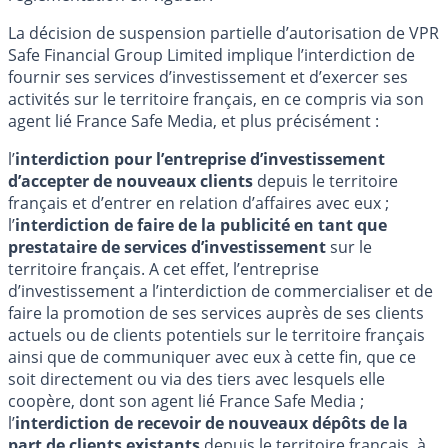
La décision de suspension partielle d’autorisation de VPR
Safe Financial Group Limited implique l’interdiction de
fournir ses services d’investissement et d’exercer ses
activités sur le territoire français, en ce compris via son
agent lié France Safe Media, et plus précisément :
l’
interdiction pour l’entreprise d’investissement
d’accepter de nouveaux clients
depuis le territoire
français et d’entrer en relation d’affaires avec eux ;
l’
interdiction de faire de la publicité en tant que
prestataire de services d’investissement
sur le
territoire français. A cet effet, l’entreprise
d’investissement a l’interdiction de commercialiser et de
faire la promotion de ses services auprès de ses clients
actuels ou de clients potentiels sur le territoire français
ainsi que de communiquer avec eux à cette fin, que ce
soit directement ou via des tiers avec lesquels elle
coopère, dont son agent lié France Safe Media ;
l’
interdiction de recevoir de nouveaux dépôts de la
part de clients existants
depuis le territoire français, à