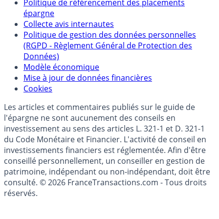
Partenaires
Qui sommes-nous ?
Politique de référencement des placements
épargne
Collecte avis internautes
Politique de gestion des données personnelles
(RGPD - Règlement Général de Protection des
Données)
Modèle économique
Mise à jour de données financières
Cookies
Les articles et commentaires publiés sur le guide de
l'épargne ne sont aucunement des conseils en
investissement au sens des articles L. 321-1 et D. 321-1
du Code Monétaire et Financier. L'activité de conseil en
investissements financiers est réglementée. Afin d'être
conseillé personnellement, un conseiller en gestion de
patrimoine, indépendant ou non-indépendant, doit être
consulté. © 2026 FranceTransactions.com - Tous droits
réservés.