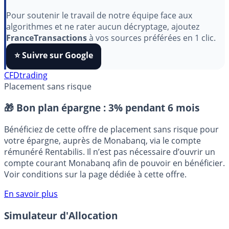
Indépendant, gratuit et sans publicité cachée. Vous
aimez nos outils ?
Pour soutenir le travail de notre équipe face aux
algorithmes et ne rater aucun décryptage, ajoutez
FranceTransactions
à vos sources préférées en 1 clic.
⭐️ Suivre sur Google
CFD
trading
Placement sans risque
🎁 Bon plan épargne :
3% pendant 6 mois
Bénéficiez de cette offre de placement sans risque pour
votre épargne, auprès de Monabanq, via le compte
rémunéré Rentabilis. Il n’est pas nécessaire d’ouvrir un
compte courant Monabanq afin de pouvoir en bénéficier.
Voir conditions sur la page dédiée à cette offre.
En savoir plus