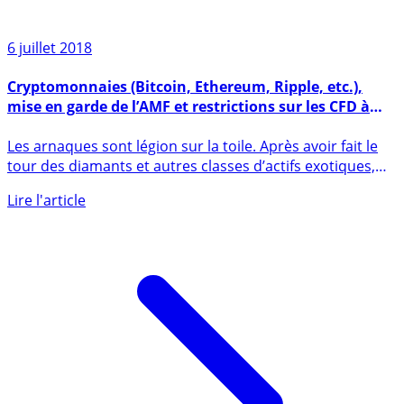
6 juillet 2018
Cryptomonnaies (Bitcoin, Ethereum, Ripple, etc.),
mise en garde de l’AMF et restrictions sur les CFD à
compter du 1er août 2018
Les arnaques sont légion sur la toile. Après avoir fait le
tour des diamants et autres classes d’actifs exotiques,
de (...)
Lire l'article