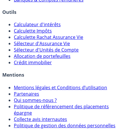
Courtiers bourse & PEA
Banques & Comptes rémunérés
Outils
Calculateur d'intérêts
Calculette Impôts
Calculette Rachat Assurance Vie
Sélecteur d'Assurance Vie
Sélecteur d'Unités de Compte
Allocation de portefeuilles
Crédit immobilier
Mentions
Mentions légales et Conditions d’utilisation
Partenaires
Qui sommes-nous ?
Politique de référencement des placements
épargne