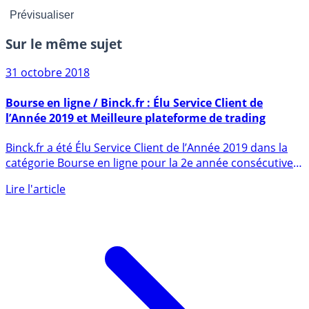
Sur le même sujet
31 octobre 2018
Bourse en ligne / Binck.fr : Élu Service Client de
l’Année 2019 et Meilleure plateforme de trading
Binck.fr a été Élu Service Client de l’Année 2019 dans la
catégorie Bourse en ligne pour la 2e année consécutive.
Par (...)
Lire l'article