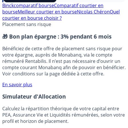
⭐️ Suivre sur Google
Binck
comparatif bourse
Comparatif courtier en
bourse
Meilleur courtier en bourse
Nicolas Chéron
Quel
courtier en bourse choisir ?
Placement sans risque
🎁 Bon plan épargne :
3% pendant 6 mois
Bénéficiez de cette offre de placement sans risque pour
votre épargne, auprès de Monabanq, via le compte
rémunéré Rentabilis. Il n’est pas nécessaire d’ouvrir un
compte courant Monabanq afin de pouvoir en bénéficier.
Voir conditions sur la page dédiée à cette offre.
En savoir plus
Simulateur d'Allocation
Calculez la répartition théorique de votre capital entre
PEA, Assurance Vie et Liquidités rémunérées, selon votre