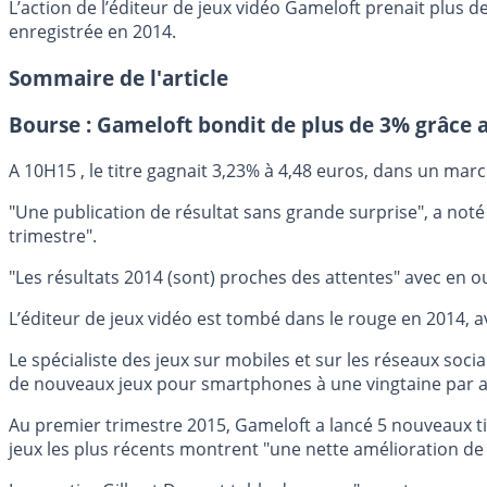
L’action de l’éditeur de jeux vidéo Gameloft prenait plus d
enregistrée en 2014.
Sommaire de l'article
Bourse : Gameloft bondit de plus de 3% grâce a
A 10H15 , le titre gagnait 3,23% à 4,48 euros, dans un march
"Une publication de résultat sans grande surprise", a noté
trimestre".
"Les résultats 2014 (sont) proches des attentes" avec en o
L’éditeur de jeux vidéo est tombé dans le rouge en 2014, a
Le spécialiste des jeux sur mobiles et sur les réseaux soci
de nouveaux jeux pour smartphones à une vingtaine par an
Au premier trimestre 2015, Gameloft a lancé 5 nouveaux t
jeux les plus récents montrent "une nette amélioration de