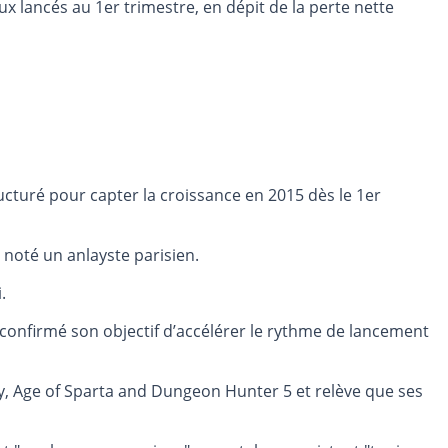
ux lancés au 1er trimestre, en dépit de la perte nette
ucturé pour capter la croissance en 2015 dès le 1er
 noté un anlayste parisien.
.
a confirmé son objectif d’accélérer le rythme de lancement
y, Age of Sparta and Dungeon Hunter 5 et relève que ses