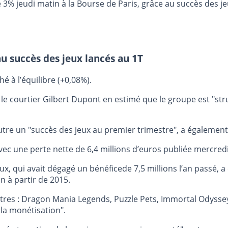
e 3% jeudi matin à la Bourse de Paris, grâce au succès des je
u succès des jeux lancés au 1T
é à l’équilibre (+0,08%).
 le courtier Gilbert Dupont en estimé que le groupe est "str
utre un "succès des jeux au premier trimestre", a également
vec une perte nette de 6,4 millions d’euros publiée mercredi
aux, qui avait dégagé un bénéficede 7,5 millions l’an passé, 
 à partir de 2015.
itres : Dragon Mania Legends, Puzzle Pets, Immortal Odysse
 la monétisation".