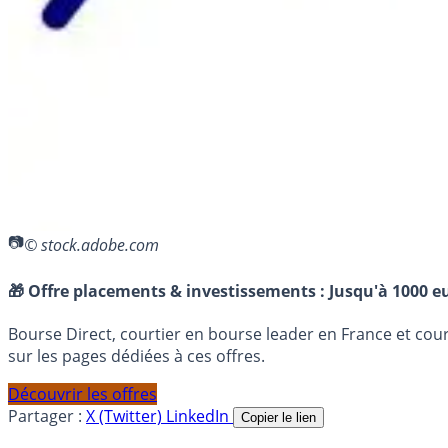
© stock.adobe.com
🎁 Offre placements & investissements :
Jusqu'à 1000 eu
Bourse Direct, courtier en bourse leader en France et co
sur les pages dédiées à ces offres.
Découvrir les offres
Partager :
X (Twitter)
LinkedIn
Copier le lien