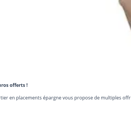
ros offerts !
urtier en placements épargne vous propose de multiples off