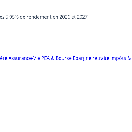
sez 5.05% de rendement en 2026 et 2027
néré
Assurance-Vie
PEA & Bourse
Epargne retraite
Impôts & 