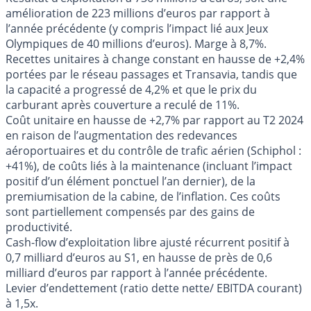
amélioration de 223 millions d’euros par rapport à
l’année précédente (y compris l’impact lié aux Jeux
Olympiques de 40 millions d’euros). Marge à 8,7%.
Recettes unitaires à change constant en hausse de +2,4%
portées par le réseau passages et Transavia, tandis que
la capacité a progressé de 4,2% et que le prix du
carburant après couverture a reculé de 11%.
Coût unitaire en hausse de +2,7% par rapport au T2 2024
en raison de l’augmentation des redevances
aéroportuaires et du contrôle de trafic aérien (Schiphol :
+41%), de coûts liés à la maintenance (incluant l’impact
positif d’un élément ponctuel l’an dernier), de la
premiumisation de la cabine, de l’inflation. Ces coûts
sont partiellement compensés par des gains de
productivité.
Cash-flow d’exploitation libre ajusté récurrent positif à
0,7 milliard d’euros au S1, en hausse de près de 0,6
milliard d’euros par rapport à l’année précédente.
Levier d’endettement (ratio dette nette/ EBITDA courant)
à 1,5x.