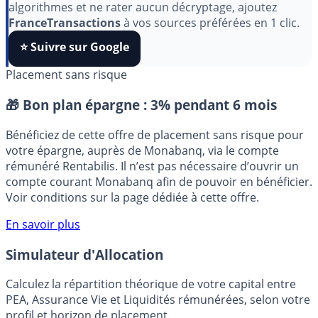
algorithmes et ne rater aucun décryptage, ajoutez
FranceTransactions
à vos sources préférées en 1 clic.
⭐️ Suivre sur Google
Placement sans risque
🎁 Bon plan épargne :
3% pendant 6 mois
Bénéficiez de cette offre de placement sans risque pour
votre épargne, auprès de Monabanq, via le compte
rémunéré Rentabilis. Il n’est pas nécessaire d’ouvrir un
compte courant Monabanq afin de pouvoir en bénéficier.
Voir conditions sur la page dédiée à cette offre.
En savoir plus
Simulateur d'Allocation
Calculez la répartition théorique de votre capital entre
PEA, Assurance Vie et Liquidités rémunérées, selon votre
profil et horizon de placement.