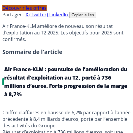
Découvrir les offres
Partager :
X (Twitter)
LinkedIn
Copier le lien
Air France-KLM améliore de nouveau son résultat
d’exploitation au T2 2025. Les objectifs pour 2025 sont
confirmés.
Sommaire de l'article
Air France-KLM : poursuite de l’amélioration du
résultat d’exploitation au T2, porté à 736
millions d’euros. Forte progression de la marge
à 8,7%
Chiffre d’affaires en hausse de 6,2% par rapport à l’année
précédente à 8,4 milliards d’euros, porté par l’ensemble
des activités du Groupe.
Résultat d’exploitation à 736 millions d’euros, soit une