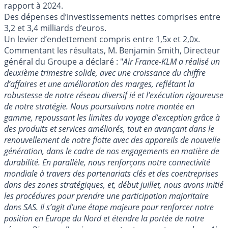
rapport à 2024.
Des dépenses d’investissements nettes comprises entre
3,2 et 3,4 milliards d’euros.
Un levier d’endettement compris entre 1,5x et 2,0x.
Commentant les résultats, M. Benjamin Smith, Directeur
général du Groupe a déclaré : "
Air France-KLM a réalisé un
deuxième trimestre solide, avec une croissance du chiffre
d’affaires et une amélioration des marges, reflétant la
robustesse de notre réseau diversif ié et l’exécution rigoureuse
de notre stratégie. Nous poursuivons notre montée en
gamme, repoussant les limites du voyage d’exception grâce à
des produits et services améliorés, tout en avançant dans le
renouvellement de notre flotte avec des appareils de nouvelle
génération, dans le cadre de nos engagements en matière de
durabilité. En parallèle, nous renforçons notre connectivité
mondiale à travers des partenariats clés et des coentreprises
dans des zones stratégiques, et, début juillet, nous avons initié
les procédures pour prendre une participation majoritaire
dans SAS. Il s’agit d’une étape majeure pour renforcer notre
position en Europe du Nord et étendre la portée de notre