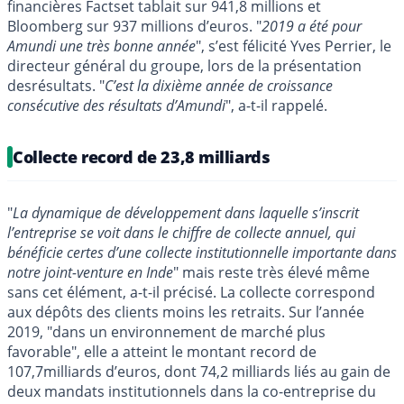
financières Factset tablait sur 941,8 millions et
Bloomberg sur 937 millions d’euros. "
2019 a été pour
Amundi une très bonne année
", s’est félicité Yves Perrier, le
directeur général du groupe, lors de la présentation
desrésultats. "
C’est la dixième année de croissance
consécutive des résultats d’Amundi
", a-t-il rappelé.
Collecte record de 23,8 milliards
"
La dynamique de développement dans laquelle s’inscrit
l’entreprise se voit dans le chiffre de collecte annuel, qui
bénéficie certes d’une collecte institutionnelle importante dans
notre joint-venture en Inde
" mais reste très élevé même
sans cet élément, a-t-il précisé. La collecte correspond
aux dépôts des clients moins les retraits. Sur l’année
2019, "dans un environnement de marché plus
favorable", elle a atteint le montant record de
107,7milliards d’euros, dont 74,2 milliards liés au gain de
deux mandats institutionnels dans la co-entreprise du