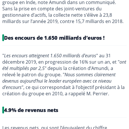
groupe en Inde, note Amundi dans un communiqué.
Sans la prise en compte des joint-ventures du
gestionnaire d’actifs, la collecte nette s’élève à 23,8
milliards sur l’année 2019, contre 15,7 milliards en 2018.
Des encours de 1.650 milliards d’euros !
"
Les encours atteignent 1.650 milliards d’euros
" au 31
décembre 2019, en progression de 16% sur un an, et "
ont
été multipliés par 2,5
" depuis la création d’Amundi, a
relevé le patron du groupe. "
Nous sommes clairement
devenus aujourd’hui le leader européen avec ce niveau
d’encours
", ce qui correspondait à l’objectif présidant à la
création du groupe en 2010, a rappelé M. Perrier.
4.9% de revenus nets
Les revenus nets, qui sont l’équivalent du chiffre