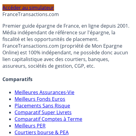
PEA, Assurance Vie et Liquidités rémunérées, selon votre
profil et horizon de placement.
Accéder au simulateur
France
Transactions.com
Premier guide épargne de France, en ligne depuis 2001.
Média indépendant de référence sur l'épargne, la
fiscalité et les opportunités de placement.
FranceTransactions.com (propriété de Mon Epargne
Online) est 100% indépendant, ne possède donc aucun
lien capitalistique avec des courtiers, banques,
assureurs, sociétés de gestion, CGP, etc.
Comparatifs
Meilleures Assurances-Vie
Meilleurs Fonds Euros
Placements Sans Risque
Comparatif Super Livrets
Comparatif Comptes à Terme