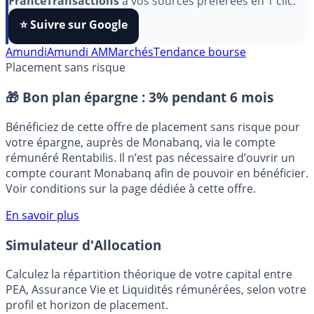
algorithmes et ne rater aucun décryptage, ajoutez
FranceTransactions
à vos sources préférées en 1 clic.
⭐️ Suivre sur Google
Amundi
Amundi AM
Marchés
Tendance bourse
Placement sans risque
🎁 Bon plan épargne :
3% pendant 6 mois
Bénéficiez de cette offre de placement sans risque pour
votre épargne, auprès de Monabanq, via le compte
rémunéré Rentabilis. Il n’est pas nécessaire d’ouvrir un
compte courant Monabanq afin de pouvoir en bénéficier.
Voir conditions sur la page dédiée à cette offre.
En savoir plus
Simulateur d'Allocation
Calculez la répartition théorique de votre capital entre