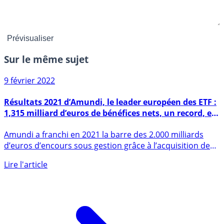
Sur le même sujet
9 février 2022
Résultats 2021 d’Amundi, le leader européen des ETF :
1,315 milliard d’euros de bénéfices nets, un record, en
hausse de +37%
Amundi a franchi en 2021 la barre des 2.000 milliards
d’euros d’encours sous gestion grâce à l’acquisition de
Lyxor. (...)
Lire l'article