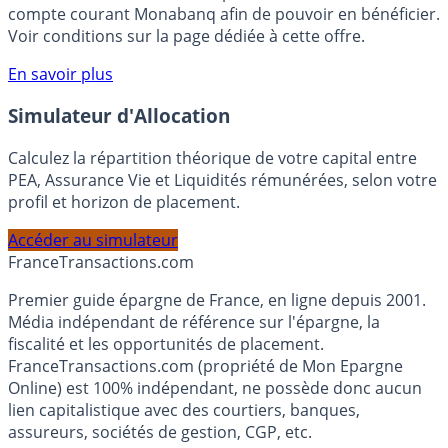
votre épargne, auprès de Monabanq, via le compte
rémunéré Rentabilis. Il n’est pas nécessaire d’ouvrir un
compte courant Monabanq afin de pouvoir en bénéficier.
Voir conditions sur la page dédiée à cette offre.
En savoir plus
Simulateur d'Allocation
Calculez la répartition théorique de votre capital entre
PEA, Assurance Vie et Liquidités rémunérées, selon votre
profil et horizon de placement.
Accéder au simulateur
France
Transactions.com
Premier guide épargne de France, en ligne depuis 2001.
Média indépendant de référence sur l'épargne, la
fiscalité et les opportunités de placement.
FranceTransactions.com (propriété de Mon Epargne
Online) est 100% indépendant, ne possède donc aucun