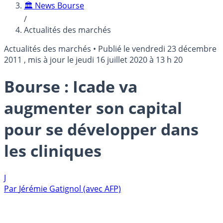
🏛️ News Bourse
/
Actualités des marchés
Actualités des marchés
•
Publié le
vendredi 23 décembre
2011
, mis à jour le
jeudi 16 juillet 2020 à 13 h 20
Bourse : Icade va
augmenter son capital
pour se développer dans
les cliniques
J
Par
Jérémie Gatignol (avec AFP)