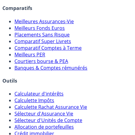
lien capitalistique avec des courtiers, banques,
assureurs, sociétés de gestion, CGP, etc.
Comparatifs
Meilleures Assurances-Vie
Meilleurs Fonds Euros
Placements Sans Risque
Comparatif Super Livrets
Comparatif Comptes à Terme
Meilleurs PER
Courtiers bourse & PEA
Banques & Comptes rémunérés
Outils
Calculateur d'intérêts
Calculette Impôts
Calculette Rachat Assurance Vie
Sélecteur d'Assurance Vie
Sélecteur d'Unités de Compte