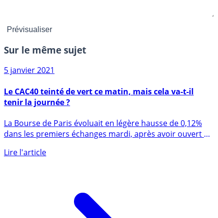
Sur le même sujet
5 janvier 2021
Le CAC40 teinté de vert ce matin, mais cela va-t-il
tenir la journée ?
La Bourse de Paris évoluait en légère hausse de 0,12%
dans les premiers échanges mardi, après avoir ouvert en
baisse, (...)
Lire l'article