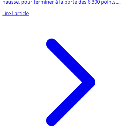
hausse, pour terminer à la porte des 6.300 points.
Puisque les (...)
Lire l'article