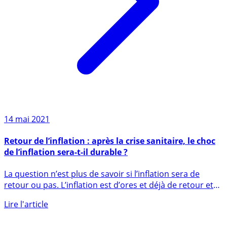
14 mai 2021
Retour de l’inflation : après la crise sanitaire, le choc
de l’inflation sera-t-il durable ?
La question n’est plus de savoir si l’inflation sera de
retour ou pas. L’inflation est d’ores et déjà de retour et
va (...)
Lire l'article