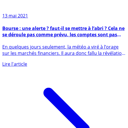
13 mai 2021
Bourse : une alerte ? faut-il se mettre à l’abri ? Cela ne
se déroule pas comme prévu, les comptes sont pas
bons Kévin !
En quelques jours seulement, la météo a viré à l’orage
sur les marchés financiers. Il aura donc fallu la révélation
de (...)
Lire l'article