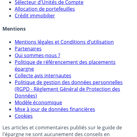
Calculette Rachat Assurance Vie
Sélecteur d'Assurance Vie
Sélecteur d'Unités de Compte
Allocation de portefeuilles
Crédit immobilier
Mentions
Mentions légales et Conditions d’utilisation
Partenaires
Qui sommes-nous ?
Politique de référencement des placements
épargne
Collecte avis internautes
Politique de gestion des données personnelles
(RGPD - Règlement Général de Protection des
Données)
Modèle économique
Mise à jour de données financières
Cookies