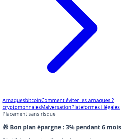
Arnaques
bitcoin
Comment éviter les arnaques ?
cryptomonnaies
Malversation
Plateformes illégales
Placement sans risque