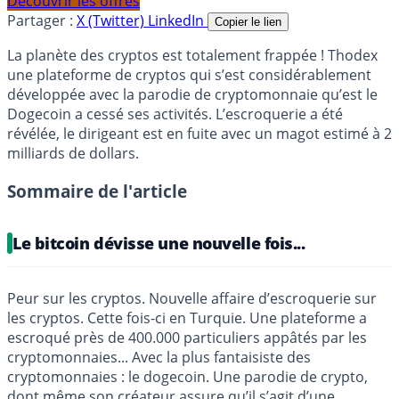
Découvrir les offres
Partager :
X (Twitter)
LinkedIn
Copier le lien
La planète des cryptos est totalement frappée ! Thodex
une plateforme de cryptos qui s’est considérablement
développée avec la parodie de cryptomonnaie qu’est le
Dogecoin a cessé ses activités. L’escroquerie a été
révélée, le dirigeant est en fuite avec un magot estimé à 2
milliards de dollars.
Sommaire de l'article
Le bitcoin dévisse une nouvelle fois...
Peur sur les cryptos. Nouvelle affaire d’escroquerie sur
les cryptos. Cette fois-ci en Turquie. Une plateforme a
escroqué près de 400.000 particuliers appâtés par les
cryptomonnaies... Avec la plus fantaisiste des
cryptomonnaies : le dogecoin. Une parodie de crypto,
dont même son créateur assure qu’il s’agit d’une