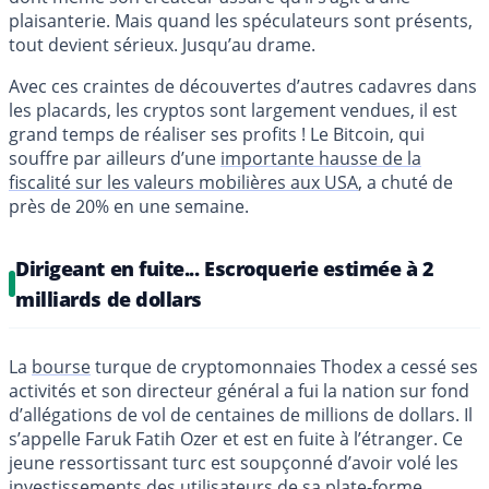
plaisanterie. Mais quand les spéculateurs sont présents,
tout devient sérieux. Jusqu’au drame.
Avec ces craintes de découvertes d’autres cadavres dans
les placards, les cryptos sont largement vendues, il est
grand temps de réaliser ses profits ! Le Bitcoin, qui
souffre par ailleurs d’une
importante hausse de la
fiscalité sur les valeurs mobilières aux USA
, a chuté de
près de 20% en une semaine.
Dirigeant en fuite... Escroquerie estimée à 2
milliards de dollars
La
bourse
turque de cryptomonnaies Thodex a cessé ses
activités et son directeur général a fui la nation sur fond
d’allégations de vol de centaines de millions de dollars. Il
s’appelle Faruk Fatih Ozer et est en fuite à l’étranger. Ce
jeune ressortissant turc est soupçonné d’avoir volé les
investissements des utilisateurs de sa plate-forme