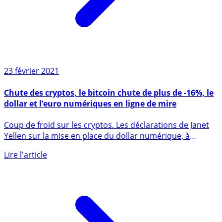
23 février 2021
Chute des cryptos, le bitcoin chute de plus de -16%, le
dollar et l’euro numériques en ligne de mire
Coup de froid sur les cryptos. Les déclarations de Janet
Yellen sur la mise en place du dollar numérique, à
l’instar (...)
Lire l'article