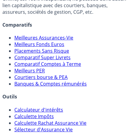
FranceTransactions.com (propriété de Mon Epargne
Online) est 100% indépendant, ne possède donc aucun
lien capitalistique avec des courtiers, banques,
assureurs, sociétés de gestion, CGP, etc.
Comparatifs
Meilleures Assurances-Vie
Meilleurs Fonds Euros
Placements Sans Risque
Comparatif Super Livrets
Comparatif Comptes à Terme
Meilleurs PER
Courtiers bourse & PEA
Banques & Comptes rémunérés
Outils
Calculateur d'intérêts
Calculette Impôts