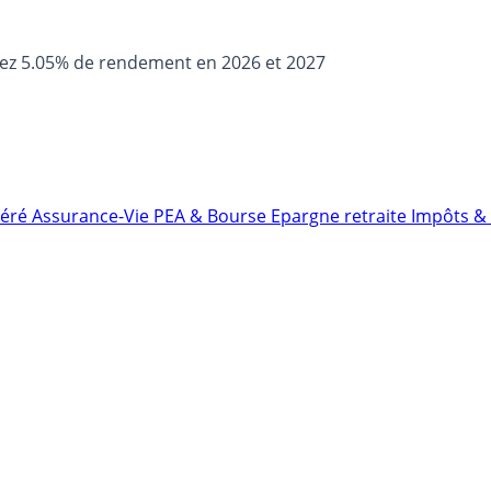
sez 5.05% de rendement en 2026 et 2027
néré
Assurance-Vie
PEA & Bourse
Epargne retraite
Impôts & 