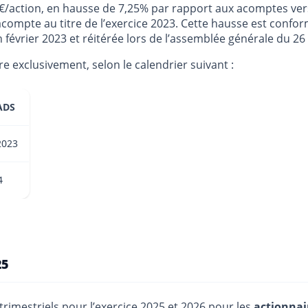
 €/action, en hausse de 7,25% par rapport aux acomptes versé
 acompte au titre de l’exercice 2023. Cette hausse est confor
 février 2023 et réitérée lors de l’assemblée générale du 26
 exclusivement, selon le calendrier suivant :
ADS
2023
4
25
imestriels pour l’exercice 2025 et 2026 pour les
actionnai