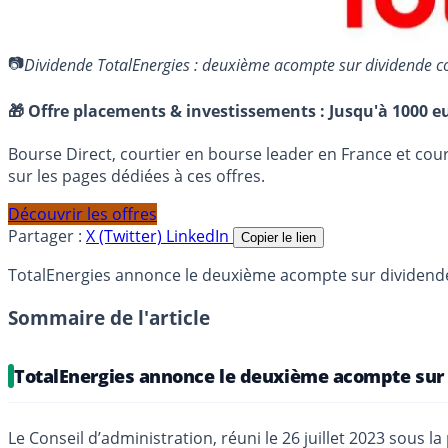
Dividende TotalEnergies : deuxième acompte sur dividende c
🎁 Offre placements & investissements :
Jusqu'à 1000 eu
Bourse Direct, courtier en bourse leader en France et co
sur les pages dédiées à ces offres.
Découvrir les offres
Partager :
X (Twitter)
LinkedIn
Copier le lien
TotalEnergies annonce le deuxième acompte sur dividende d
Sommaire de l'article
TotalEnergies annonce le deuxième acompte sur
Le Conseil d’administration, réuni le 26 juillet 2023 sous