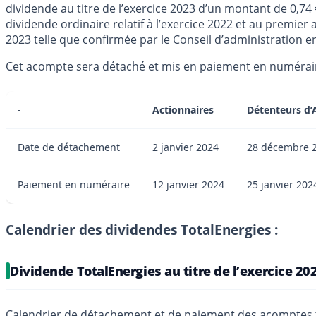
dividende au titre de l’exercice 2023 d’un montant de 0,74
dividende ordinaire relatif à l’exercice 2022 et au premier
2023 telle que confirmée par le Conseil d’administration en
Cet acompte sera détaché et mis en paiement en numéraire
-
Actionnaires
Détenteurs d’
Date de détachement
2 janvier 2024
28 décembre 
Paiement en numéraire
12 janvier 2024
25 janvier 202
Calendrier des dividendes TotalEnergies :
Dividende TotalEnergies au titre de l’exercice 20
Calendrier de détachement et de paiement des acomptes tr