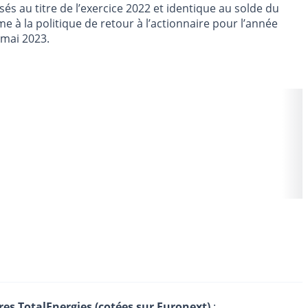
s au titre de l’exercice 2022 et identique au solde du
me à la politique de retour à l’actionnaire pour l’année
 mai 2023.
res TotalEnergies (cotées sur Euronext)
: