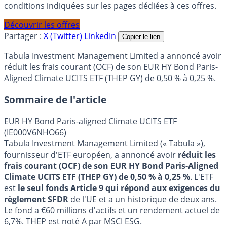
conditions indiquées sur les pages dédiées à ces offres.
Découvrir les offres
Partager :
X (Twitter)
LinkedIn
Copier le lien
Tabula Investment Management Limited a annoncé avoir
réduit les frais courant (OCF) de son EUR HY Bond Paris-
Aligned Climate UCITS ETF (THEP GY) de 0,50 % à 0,25 %.
Sommaire de l'article
EUR HY Bond Paris-aligned Climate UCITS ETF
(IE000V6NHO66)
Tabula Investment Management Limited (« Tabula »),
fournisseur d'ETF européen, a annoncé avoir
réduit les
frais courant (OCF) de son EUR HY Bond Paris-Aligned
Climate UCITS ETF (THEP GY) de 0,50 % à 0,25 %
. L'ETF
est
le seul fonds Article 9 qui répond aux exigences du
règlement SFDR
de l'UE et a un historique de deux ans.
Le fond a €60 millions d'actifs et un rendement actuel de
6,7%. THEP est noté A par MSCI ESG.