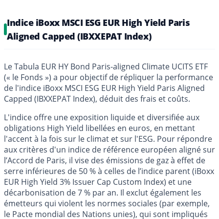
Indice iBoxx MSCI ESG EUR High Yield Paris
Aligned Capped (IBXXEPAT Index)
Le Tabula EUR HY Bond Paris-aligned Climate UCITS ETF
(« le Fonds ») a pour objectif de répliquer la performance
de l'indice iBoxx MSCI ESG EUR High Yield Paris Aligned
Capped (IBXXEPAT Index), déduit des frais et coûts.
L'indice offre une exposition liquide et diversifiée aux
obligations High Yield libellées en euros, en mettant
l'accent à la fois sur le climat et sur l'ESG. Pour répondre
aux critères d'un indice de référence européen aligné sur
l’Accord de Paris, il vise des émissions de gaz à effet de
serre inférieures de 50 % à celles de l’indice parent (iBoxx
EUR High Yield 3% Issuer Cap Custom Index) et une
décarbonisation de 7 % par an. Il exclut également les
émetteurs qui violent les normes sociales (par exemple,
le Pacte mondial des Nations unies), qui sont impliqués