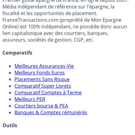
France
Transactions.com
Premier guide épargne de France, en ligne depuis 2001.
Média indépendant de référence sur l'épargne, la
fiscalité et les opportunités de placement.
FranceTransactions.com (propriété de Mon Epargne
Online) est 100% indépendant, ne possède donc aucun
lien capitalistique avec des courtiers, banques,
assureurs, sociétés de gestion, CGP, etc.
Comparatifs
Meilleures Assurances-Vie
Meilleurs Fonds Euros
Placements Sans Risque
Comparatif Super Livrets
Comparatif Comptes à Terme
Meilleurs PER
Courtiers bourse & PEA
Banques & Comptes rémunérés