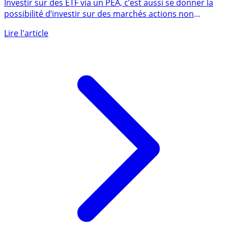
Les meilleurs ETF pour votre PEA : quels ETF choisir ?
Investir sur des ETF via un PEA, c’est aussi se donner la
possibilité d’investir sur des marchés actions non
européens, (...)
Lire l'article