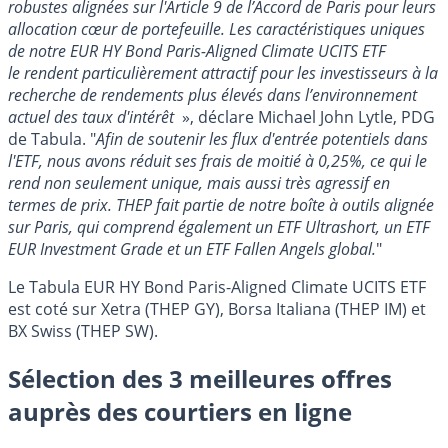
robustes alignées sur l'Article 9 de l’Accord de Paris pour leurs
allocation cœur de portefeuille. Les caractéristiques uniques
de notre EUR HY Bond Paris-Aligned Climate UCITS ETF
le rendent particulièrement attractif pour les investisseurs à la
recherche de rendements plus élevés dans l’environnement
actuel des taux d'intérêt
», déclare Michael John Lytle, PDG
de Tabula. "
Afin de soutenir les flux d'entrée potentiels dans
l'ETF, nous avons réduit ses frais de moitié à 0,25%, ce qui le
rend non seulement unique, mais aussi très agressif en
termes de prix. THEP fait partie de notre boîte à outils alignée
sur Paris, qui comprend également un ETF Ultrashort, un ETF
EUR Investment Grade et un ETF Fallen Angels global.
"
Le Tabula EUR HY Bond Paris-Aligned Climate UCITS ETF
est coté sur Xetra (THEP GY), Borsa Italiana (THEP IM) et
BX Swiss (THEP SW).
Sélection des 3 meilleures offres
auprès des courtiers en ligne