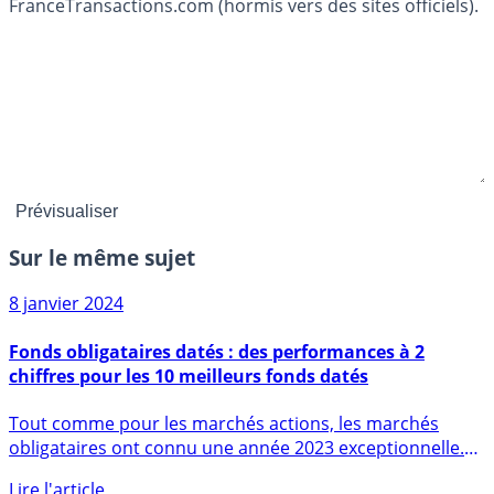
FranceTransactions.com (hormis vers des sites officiels).
Sur le même sujet
8 janvier 2024
Fonds obligataires datés : des performances à 2
chiffres pour les 10 meilleurs fonds datés
Tout comme pour les marchés actions, les marchés
obligataires ont connu une année 2023 exceptionnelle.