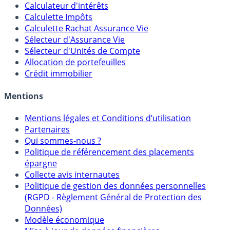
Outils
Calculateur d'intérêts
Calculette Impôts
Calculette Rachat Assurance Vie
Sélecteur d'Assurance Vie
Sélecteur d'Unités de Compte
Allocation de portefeuilles
Crédit immobilier
Mentions
Mentions légales et Conditions d’utilisation
Partenaires
Qui sommes-nous ?
Politique de référencement des placements
épargne
Collecte avis internautes
Politique de gestion des données personnelles
(RGPD - Règlement Général de Protection des
Données)